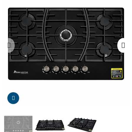
Da click para agrandar