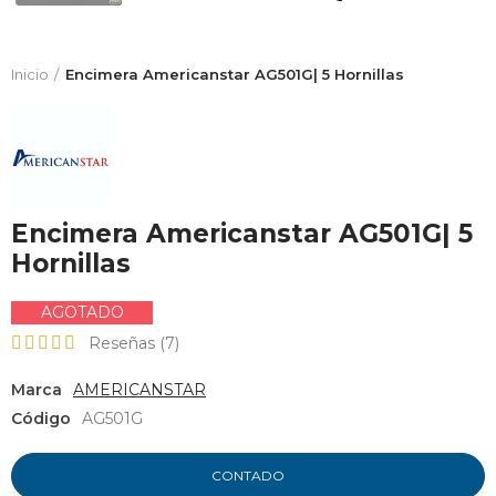
Inicio
Encimera Americanstar AG501G| 5 Hornillas
Encimera Americanstar AG501G| 5
Hornillas
AGOTADO
Reseñas (
7
)
Marca
AMERICANSTAR
Código
AG501G
CONTADO