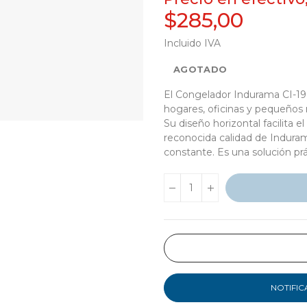
$285,00
Incluido IVA
AGOTADO
El Congelador Indurama CI-199
hogares, oficinas y pequeños
Su diseño horizontal facilita e
reconocida calidad de Induram
constante. Es una solución prá
NOTIFIC