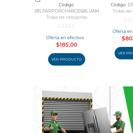
Código:
Código:
D
JBLPARPORCHARGE6BLUAM
Todas las 
Todas las categorías
Oferta en
Oferta en efectivo
$80
$185,00
VER PR
VER PRODUCTO