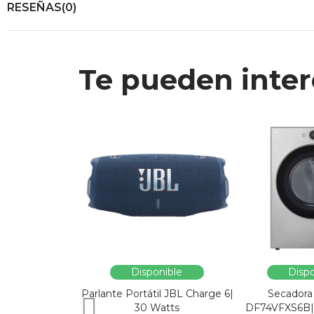
RESEÑAS(0)
Te pueden inter
Disponible
Dispo
Parlante Portátil JBL Charge 6|
Secadora
30 Watts
DF74VFXS6B| 