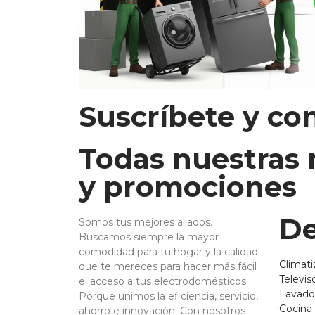
Suscríbete y co
Todas nuestras
y promociones
De
Somos tus mejores aliados.
Buscamos siempre la mayor
comodidad para tu hogar y la calidad
Climati
que te mereces para hacer más fácil
Televis
el acceso a tus electrodomésticos.
Lavado
Porque unimos la eficiencia, servicio,
Cocina
ahorro e innovación. Con nosotros