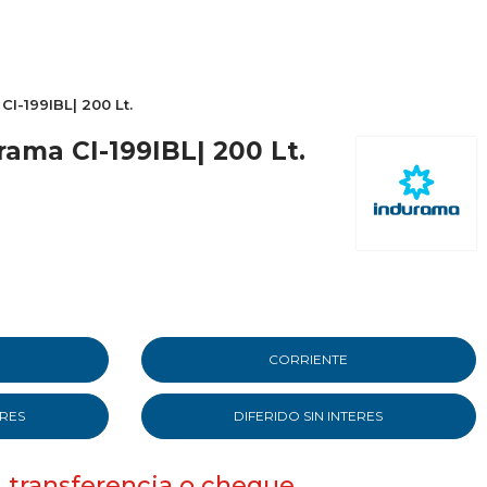
I-199IBL| 200 Lt.
ama CI-199IBL| 200 Lt.
CORRIENTE
ERES
DIFERIDO SIN INTERES
, transferencia o cheque