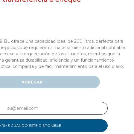
IBL ofrece una capacidad ideal de 200 litros, perfecta para
 negocios que requieren almacenamiento adicional confiable.
l acceso y la organización de los alimentos, mientras que la
a garantiza durabilidad, eficiencia y un funcionamiento
ctica, compacta y de fácil mantenimiento para el uso diario.
AGREGAR
ARME CUANDO ESTÉ DISPONIBLE