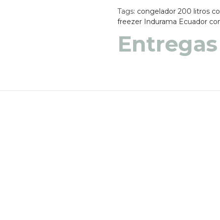
Tags:
congelador 200 litros
co
freezer Indurama Ecuador
co
Entregas