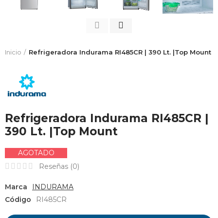
Inicio
Refrigeradora Indurama RI485CR | 390 Lt. |Top Mount
Refrigeradora Indurama RI485CR |
390 Lt. |Top Mount
AGOTADO
Reseñas (
0
)
Marca
INDURAMA
Código
RI485CR