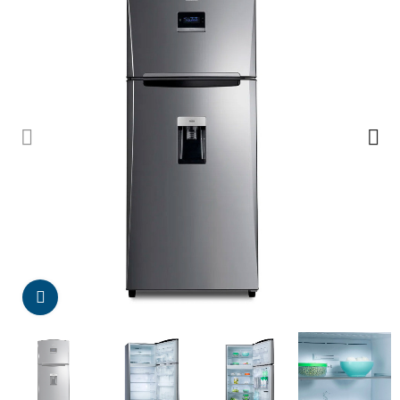
Da click para agrandar