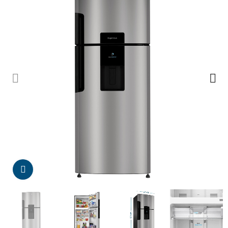
Da click para agrandar