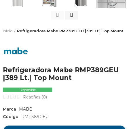
Inicio
Refrigeradora Mabe RMP389GEU |389 Lt.| Top Mount
Refrigeradora Mabe RMP389GEU
|389 Lt.| Top Mount
Disponible
Reseñas (
0
)
Marca
MABE
Código
RMP389GEU