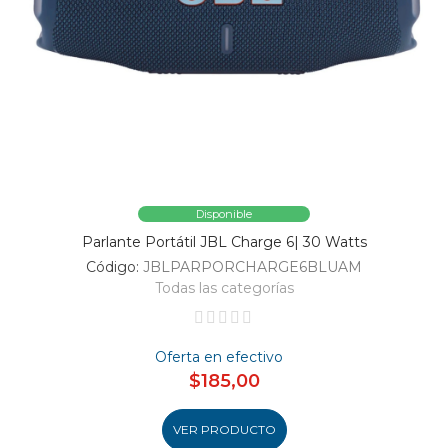
Disponible
Parlante Portátil JBL Charge 6| 30 Watts
Código:
JBLPARPORCHARGE6BLUAM
Todas las categorías
Oferta en efectivo
$185,00
VER PRODUCTO