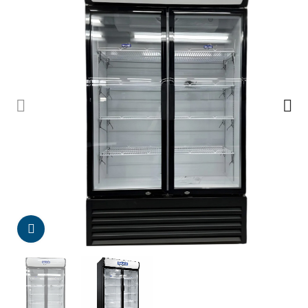
Da click para agrandar