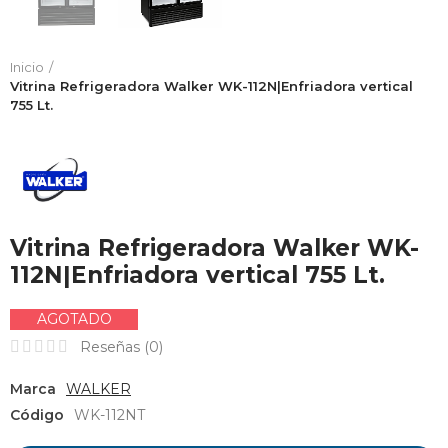
Inicio
Vitrina Refrigeradora Walker WK-112N|Enfriadora vertical
755 Lt.
Vitrina Refrigeradora Walker WK-
112N|Enfriadora vertical 755 Lt.
AGOTADO
Reseñas (
0
)
Marca
WALKER
Código
WK-112NT