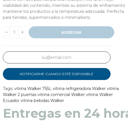
visibilidad del contenido, mientras su sistema de enfriamiento
mantiene los productos a la temperatura adecuada. Perfecta
para tiendas, supermercados o minimarkets.
AGREGAR
NOTIFICARME CUANDO ESTÉ DISPONIBLE
Tags:
vitrina Walker 755L
vitrina refrigeradora Walker
vitrina
Walker 2 puertas
vitrina comercial Walker
vitrina Walker
Ecuador
vitrina bebidas Walker
Entregas en 48 a 7
Entregas en 24 hor