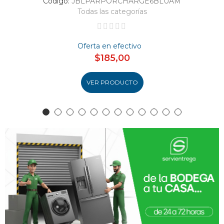
Código:
JBLPARPORCHARGE6BLUAM
Todas las categorías
Oferta en efectivo
$185,00
VER PRODUCTO