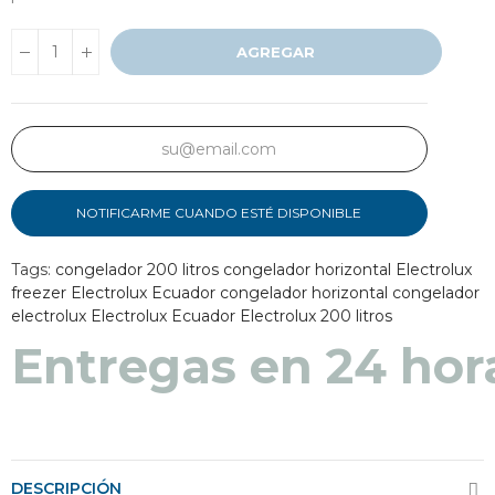
AGREGAR
NOTIFICARME CUANDO ESTÉ DISPONIBLE
Tags:
congelador 200 litros
congelador horizontal Electrolux
freezer Electrolux Ecuador
congelador horizontal
congelador
electrolux
Electrolux Ecuador
Electrolux 200 litros
Entregas en 48 a 7
DESCRIPCIÓN