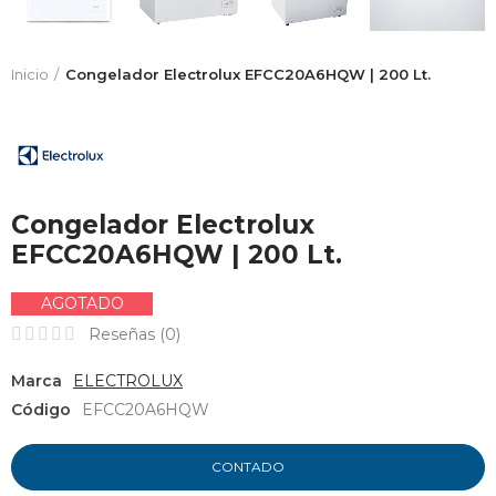
Inicio
Congelador Electrolux EFCC20A6HQW | 200 Lt.
Congelador Electrolux
EFCC20A6HQW | 200 Lt.
AGOTADO
Reseñas (
0
)
Marca
ELECTROLUX
Código
EFCC20A6HQW
CONTADO