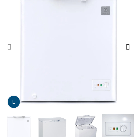
Da click para agrandar