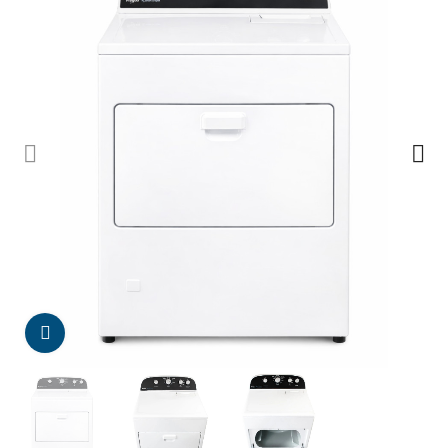
Da click para agrandar