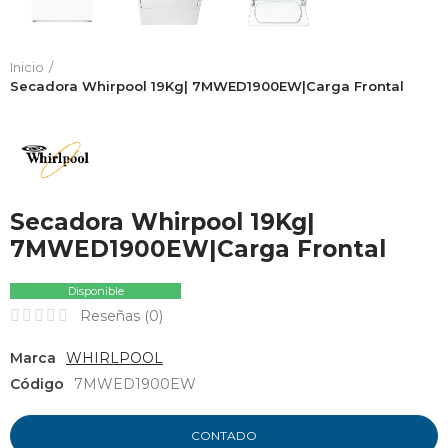
Inicio
Secadora Whirpool 19Kg| 7MWED1900EW|Carga Frontal
Secadora Whirpool 19Kg|
7MWED1900EW|Carga Frontal
Disponible
Reseñas (
0
)
Marca
WHIRLPOOL
Código
7MWED1900EW
CONTADO