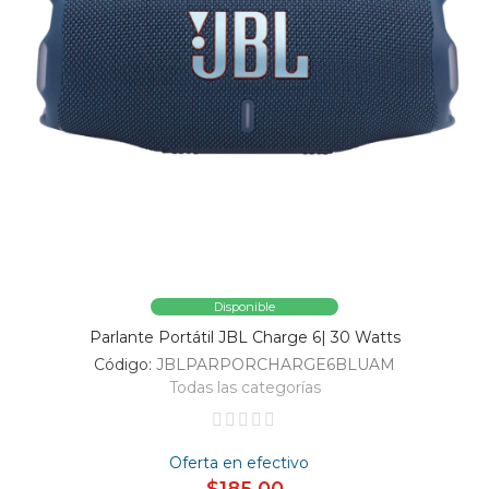
Disponible
Parlante Portátil JBL Charge 6| 30 Watts
Código:
JBLPARPORCHARGE6BLUAM
Todas las categorías
Oferta en efectivo
$185,00