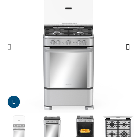
Da click para agrandar