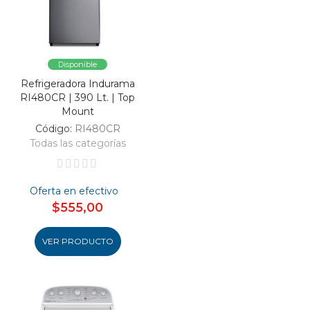
Disponible
Refrigeradora Indurama
RI480CR | 390 Lt. | Top
Mount
Código:
RI480CR
Todas las categorías
Oferta en efectivo
$555,00
VER PRODUCTO