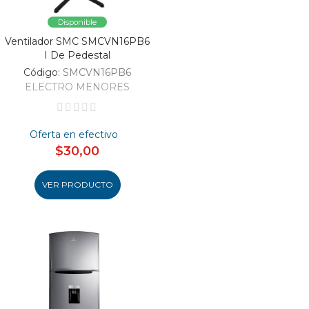
Disponible
Ventilador SMC SMCVN16PB6
I De Pedestal
Código:
SMCVN16PB6
ELECTRO MENORES
Oferta en efectivo
$30,00
VER PRODUCTO