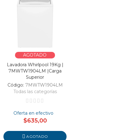
AGOTADO
Lavadora Whirlpool 19Kg |
7MWTW1904LM |Carga
Superior
Código:
7MWTW1904LM
Todas las categorías
Oferta en efectivo
$635,00
AGOTADO