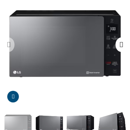
Da click para agrandar