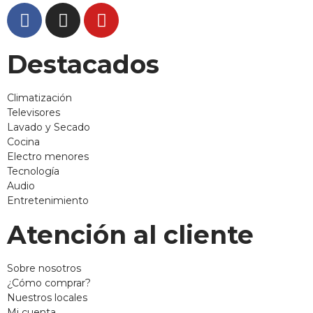
Destacados
Climatización
Televisores
Lavado y Secado
Cocina
Electro menores
Tecnología
Audio
Entretenimiento
Atención al cliente
Sobre nosotros
¿Cómo comprar?
Nuestros locales
Mi cuenta