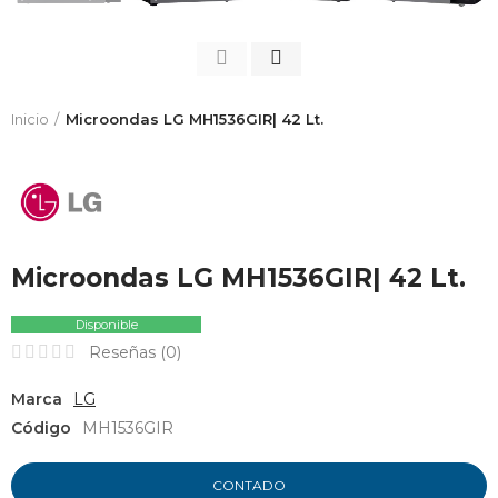
Inicio
Microondas LG MH1536GIR| 42 Lt.
Microondas LG MH1536GIR| 42 Lt.
Disponible
Reseñas (
0
)
Marca
LG
Código
MH1536GIR
CONTADO