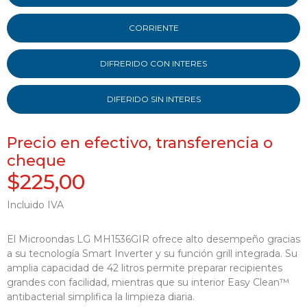
CORRIENTE
DIFRERIDO CON INTERES
DIFERIDO SIN INTERES
Precio en efectivo, transferencia o
cheque
$225,00
Incluido IVA
El Microondas LG MH1536GIR ofrece alto desempeño gracias
a su tecnología Smart Inverter y su función grill integrada. Su
amplia capacidad de 42 litros permite preparar recipientes
grandes con facilidad, mientras que su interior Easy Clean™
antibacterial simplifica la limpieza diaria.