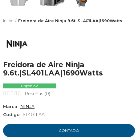
Inicio
Freidora de Aire Ninja 9.6t.|SL401LAA|1690Watts
Freidora de Aire Ninja
9.6t.|SL401LAA|1690Watts
Disponible
Reseñas (
0
)
Marca
NINJA
Código
SL401LAA
CONTADO