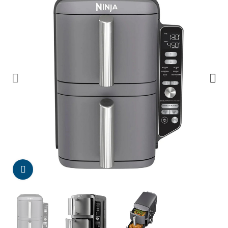
Da click para agrandar