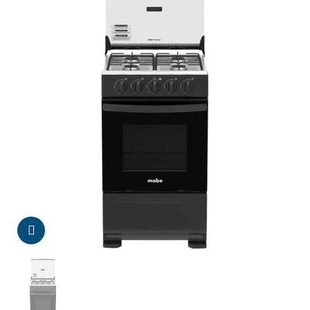
Da click para agrandar