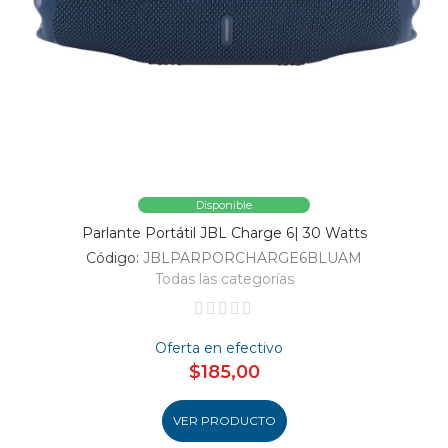
Disponible
Parlante Portátil JBL Charge 6| 30 Watts
Código:
JBLPARPORCHARGE6BLUAM
Todas las categorías
Oferta en efectivo
$185,00
VER PRODUCTO