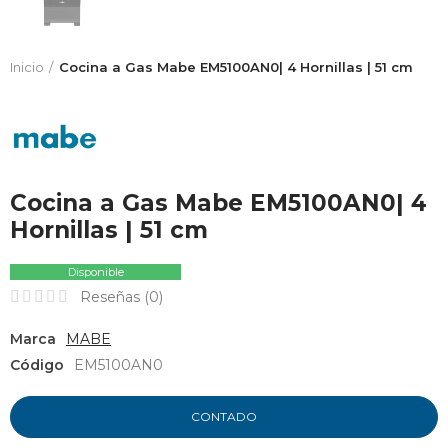
Inicio
Cocina a Gas Mabe EM5100AN0| 4 Hornillas | 51 cm
Cocina a Gas Mabe EM5100AN0| 4
Hornillas | 51 cm
Disponible
Reseñas (
0
)
Marca
MABE
Código
EM5100AN0
CONTADO