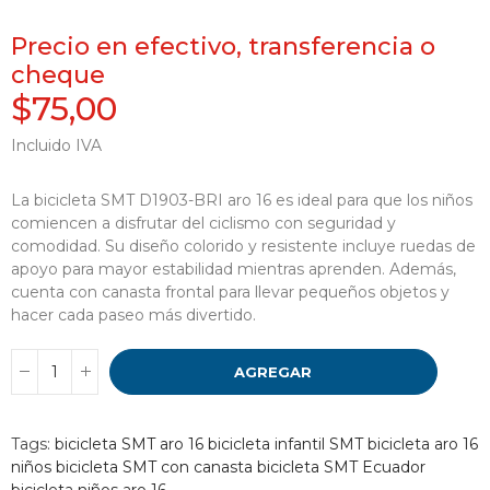
Precio en efectivo, transferencia o
cheque
$75,00
Incluido IVA
La bicicleta SMT D1903-BRI aro 16 es ideal para que los niños
comiencen a disfrutar del ciclismo con seguridad y
comodidad. Su diseño colorido y resistente incluye ruedas de
apoyo para mayor estabilidad mientras aprenden. Además,
cuenta con canasta frontal para llevar pequeños objetos y
hacer cada paseo más divertido.
AGREGAR
Tags:
bicicleta SMT aro 16
bicicleta infantil SMT
bicicleta aro 16
niños
bicicleta SMT con canasta
bicicleta SMT Ecuador
bicicleta niños aro 16