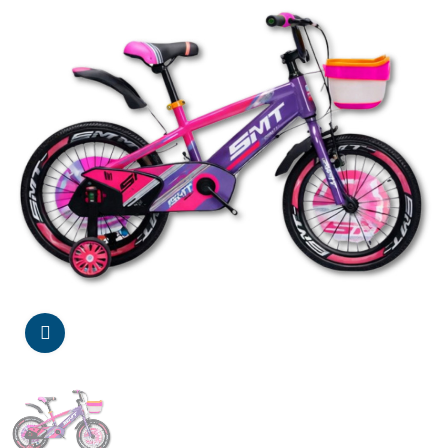
Da click para agrandar