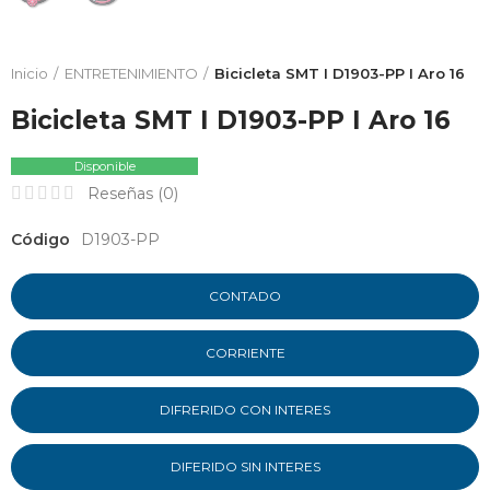
Inicio
ENTRETENIMIENTO
Bicicleta SMT I D1903-PP I Aro 16
Bicicleta SMT I D1903-PP I Aro 16
Disponible
Reseñas (
0
)
Código
D1903-PP
CONTADO
CORRIENTE
DIFRERIDO CON INTERES
DIFERIDO SIN INTERES