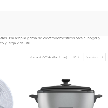
ntras una amplia gama de electrodomésticos para el hogar y
o y larga vida útil
32
Seleccionar
Mostrando 1-32 de 43 artículo(s)