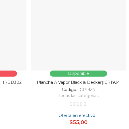
Disponible
r| IRBD302
Plancha A Vapor Black & Decker|ICR1924
Código:
ICR1924
Todas las categorías
Oferta en efectivo
$55,00