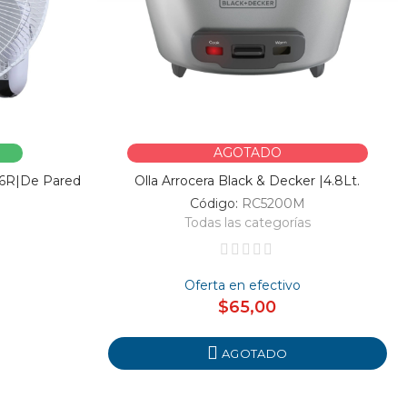
AGOTADO
16R|De Pared
Olla Arrocera Black & Decker |4.8Lt.
Código:
RC5200M
Todas las categorías
Oferta en efectivo
$65,00
AGOTADO