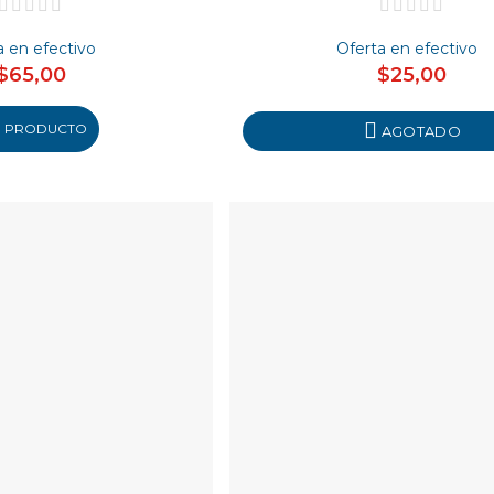
a en efectivo
Oferta en efectivo
$65,00
$25,00
R PRODUCTO
AGOTADO