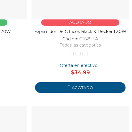
AGOTADO
I 70W
Exprimidor De Citricos Black & Decker I 30W
Código:
CJ625-LA
Todas las categorías
Oferta en efectivo
$34,99
AGOTADO