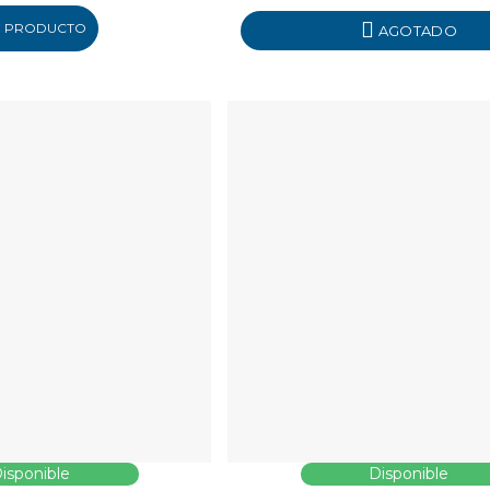
R PRODUCTO
AGOTADO
isponible
Disponible