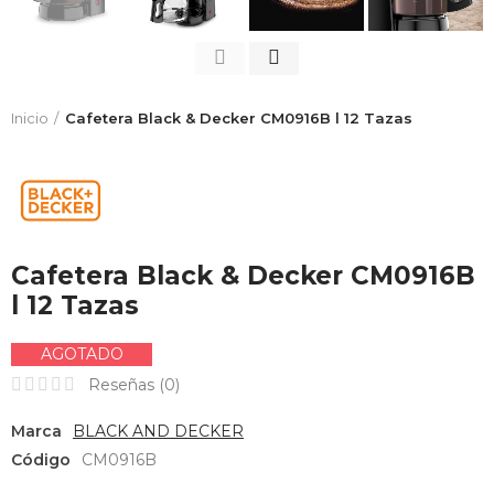
Inicio
Cafetera Black & Decker CM0916B l 12 Tazas
Cafetera Black & Decker CM0916B
l 12 Tazas
AGOTADO
Reseñas (
0
)
Marca
BLACK AND DECKER
Código
CM0916B