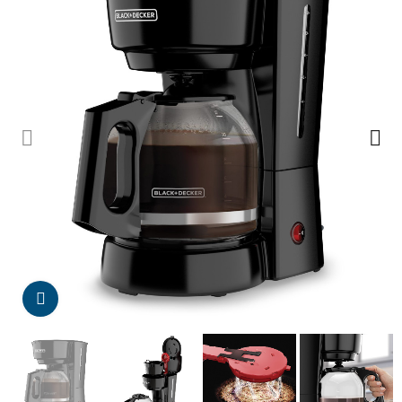
Da click para agrandar