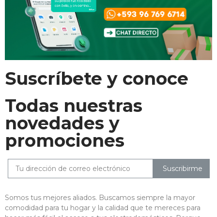
Suscríbete y conoce
Todas nuestras
novedades y
promociones
Suscribirme
Somos tus mejores aliados. Buscamos siempre la mayor
comodidad para tu hogar y la calidad que te mereces para