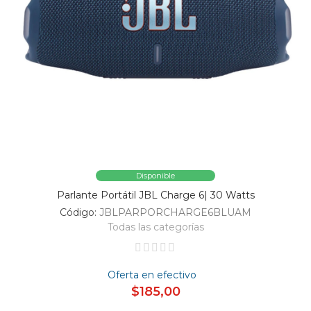
Disponible
Parlante Portátil JBL Charge 6| 30 Watts
Código:
JBLPARPORCHARGE6BLUAM
Todas las categorías
Oferta en efectivo
$185,00