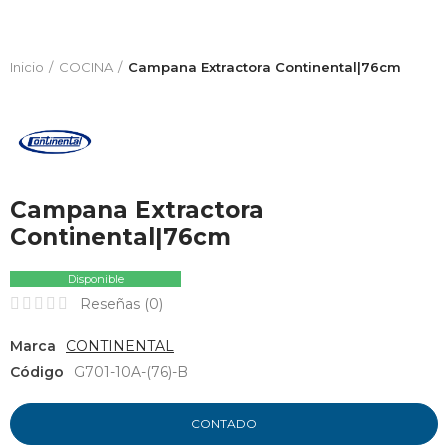
Inicio
COCINA
Campana Extractora Continental|76cm
Campana Extractora
Continental|76cm
Disponible
Reseñas (
0
)
Marca
CONTINENTAL
Código
G701-10A-(76)-B
CONTADO