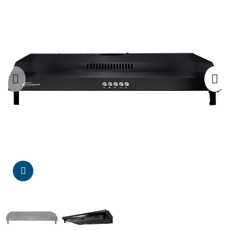
Da click para agrandar