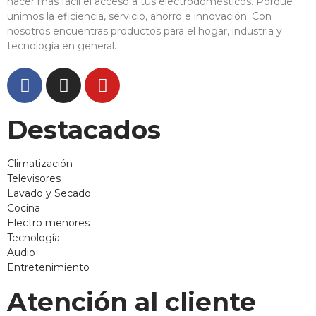
hacer más fácil el acceso a tus electrodomésticos. Porque
unimos la eficiencia, servicio, ahorro e innovación. Con
nosotros encuentras productos para el hogar, industria y
tecnología en general.
Destacados
Climatización
Televisores
Lavado y Secado
Cocina
Electro menores
Tecnología
Audio
Entretenimiento
Atención al cliente