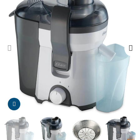
Da click para agrandar