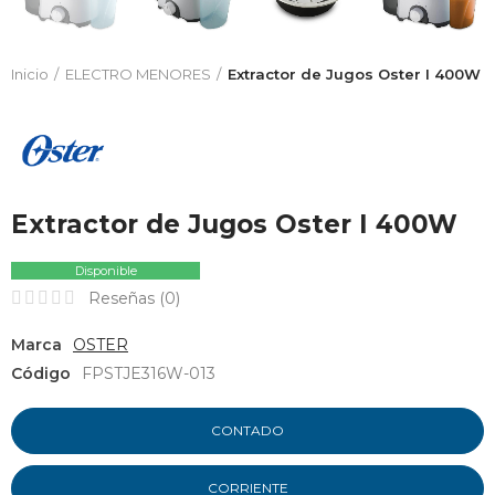
Inicio
ELECTRO MENORES
Extractor de Jugos Oster I 400W
Extractor de Jugos Oster I 400W
Disponible
Reseñas (
0
)
Marca
OSTER
Código
FPSTJE316W-013
CONTADO
CORRIENTE