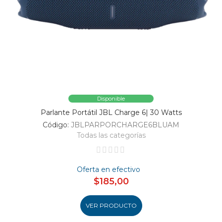
Disponible
Parlante Portátil JBL Charge 6| 30 Watts
Código:
JBLPARPORCHARGE6BLUAM
Todas las categorías
Oferta en efectivo
$185,00
VER PRODUCTO