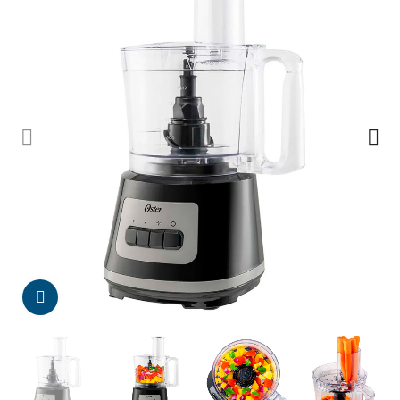
Da click para agrandar