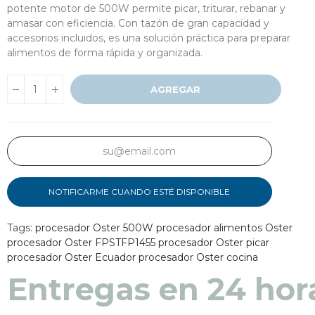
potente motor de 500W permite picar, triturar, rebanar y
amasar con eficiencia. Con tazón de gran capacidad y
accesorios incluidos, es una solución práctica para preparar
alimentos de forma rápida y organizada.
AGREGAR
NOTIFICARME CUANDO ESTÉ DISPONIBLE
Tags:
procesador Oster 500W
procesador alimentos Oster
procesador Oster FPSTFP1455
procesador Oster picar
procesador Oster Ecuador
procesador Oster cocina
Entregas en 48 a 7