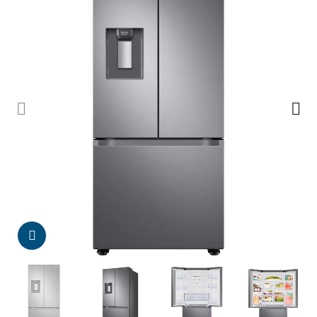
Da click para agrandar