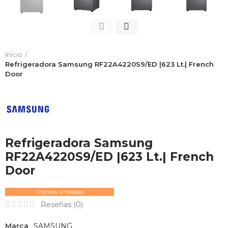
Inicio
Refrigeradora Samsung RF22A4220S9/ED |623 Lt.| French
Door
Refrigeradora Samsung
RF22A4220S9/ED |623 Lt.| French
Door
Últimas unidades
Reseñas (
0
)
Marca
SAMSUNG