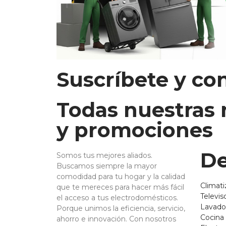
Suscríbete y co
Todas nuestras
y promociones
De
Somos tus mejores aliados.
Buscamos siempre la mayor
comodidad para tu hogar y la calidad
Climati
que te mereces para hacer más fácil
Televis
el acceso a tus electrodomésticos.
Lavado
Porque unimos la eficiencia, servicio,
Cocina
ahorro e innovación. Con nosotros