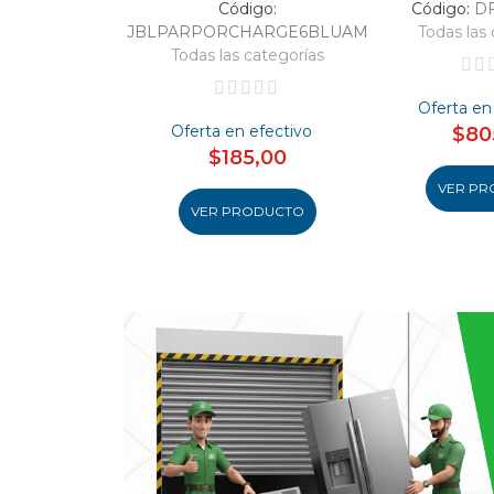
Código:
Código:
D
JBLPARPORCHARGE6BLUAM
Todas las 
Todas las categorías
Oferta en
Oferta en efectivo
$80
$185,00
VER PR
VER PRODUCTO