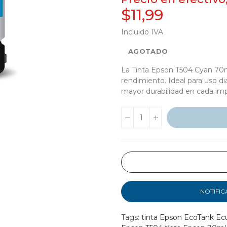
$11,99
Incluido IVA
AGOTADO
La Tinta Epson T504 Cyan 70ml
rendimiento. Ideal para uso dia
mayor durabilidad en cada imp
NOTIFIC
Tags:
tinta Epson EcoTank Ec