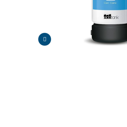
Da click para agrandar