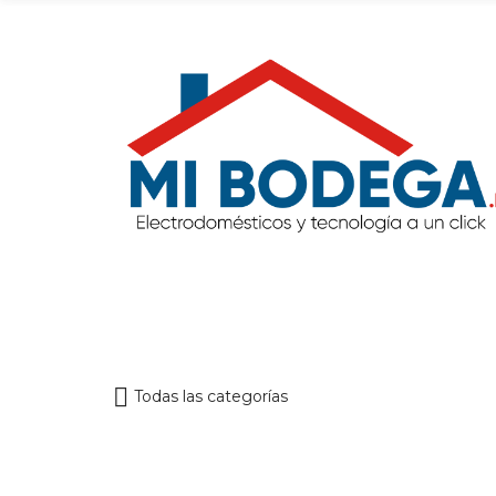
Todas las categorías