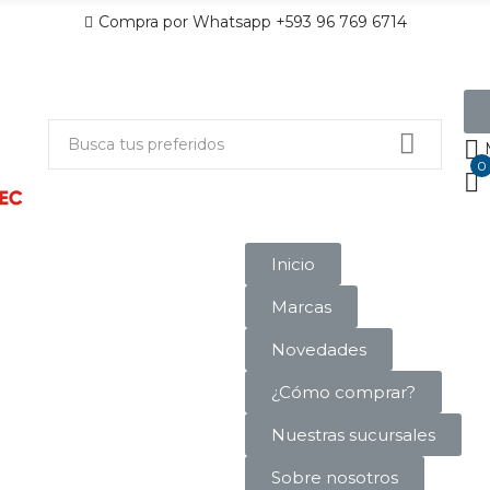
Compra por Whatsapp +593 96 769 6714
0
Inicio
Marcas
Novedades
¿Cómo comprar?
Nuestras sucursales
Sobre nosotros