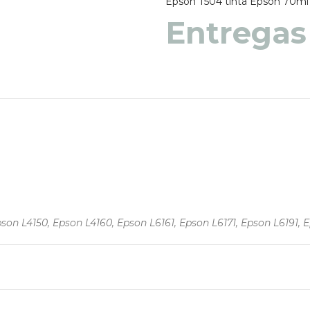
Epson T504
tinta Epson 70ml
Entregas
pson L4150, Epson L4160, Epson L6161, Epson L6171, Epson L6191, 