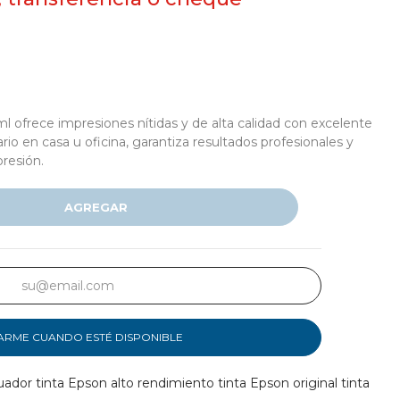
 ofrece impresiones nítidas y de alta calidad con excelente
rio en casa u oficina, garantiza resultados profesionales y
resión.
AGREGAR
ARME CUANDO ESTÉ DISPONIBLE
uador
tinta Epson alto rendimiento
tinta Epson original
tinta