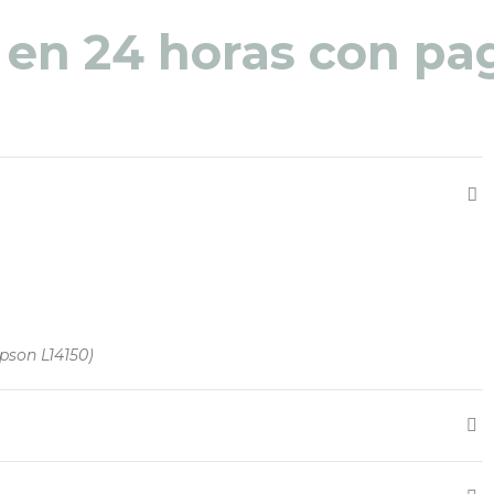
 en 24 horas con pag
Epson L14150)