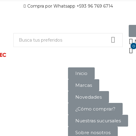
Compra por Whatsapp +593 96 769 6714
0
Inicio
Marcas
Novedades
¿Cómo comprar?
Nuestras sucursales
Sobre nosotros