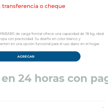
, transferencia o cheque
AB0 de carga frontal ofrece una capacidad de 18 kg, ideal
opa con practicidad. Su diseño en color blanco y
ierten en una opción funcional para el uso diario en el hogar.
AGREGAR
 en 48 a 72 horas pa