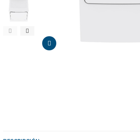
Da click para agrandar