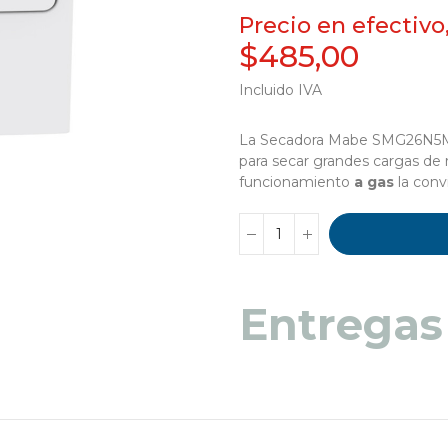
Precio en efectivo
$485,00
Incluido IVA
La Secadora Mabe SMG26N5MNB
para secar grandes cargas de r
funcionamiento
a gas
la conv
Entregas