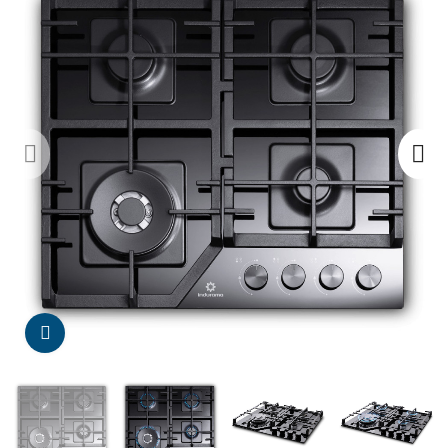
Da click para agrandar