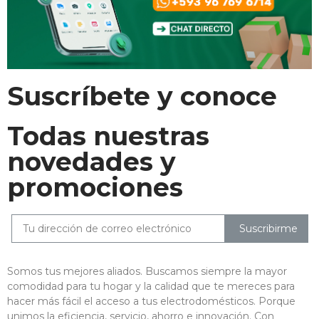
Suscríbete y conoce
Todas nuestras
novedades y
promociones
Suscribirme
Somos tus mejores aliados. Buscamos siempre la mayor
comodidad para tu hogar y la calidad que te mereces para
hacer más fácil el acceso a tus electrodomésticos. Porque
unimos la eficiencia, servicio, ahorro e innovación. Con