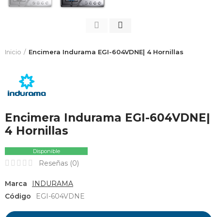
Inicio
Encimera Indurama EGI-604VDNE| 4 Hornillas
Encimera Indurama EGI-604VDNE|
4 Hornillas
Disponible
Reseñas (
0
)
Marca
INDURAMA
Código
EGI-604VDNE