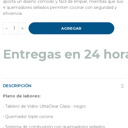
aporta un diseño cómodo y fácil de limpiar, mientras que sus
4 quemadores sellados permiten cocinar con seguridad y
eficiencia.
AGREGAR
Entregas en 48 a 7
Entregas en 24 hor
DESCRIPCIÓN
Plano de labores:
• Tablero de Vidrio UltraClear Glass - negro
• Quemador triple corona
• Sistema de combustión con quemadores sellados