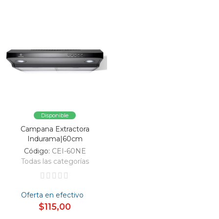
Disponible
Campana Extractora
Indurama|60cm
Código:
CEI-60NE
Todas las categorías
Oferta en efectivo
$115,00