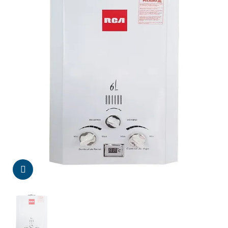
Da click para agrandar