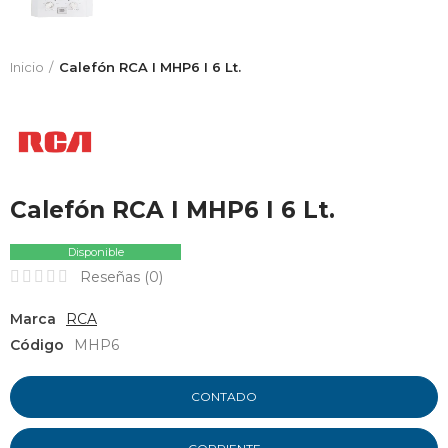
Inicio
Calefón RCA I MHP6 I 6 Lt.
Calefón RCA I MHP6 I 6 Lt.
Disponible
Reseñas (
0
)
Marca
RCA
Código
MHP6
CONTADO