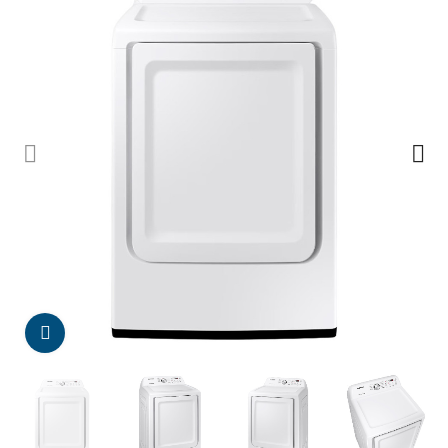
Da click para agrandar