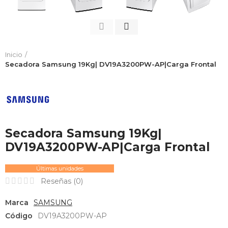
Inicio
Secadora Samsung 19Kg| DV19A3200PW-AP|Carga Frontal
Secadora Samsung 19Kg|
DV19A3200PW-AP|Carga Frontal
Últimas unidades
Reseñas (
0
)
Marca
SAMSUNG
Código
DV19A3200PW-AP