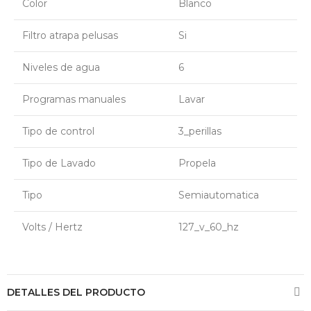
Color
Blanco
Filtro atrapa pelusas
Si
Niveles de agua
6
Programas manuales
Lavar
Tipo de control
3_perillas
Tipo de Lavado
Propela
Tipo
Semiautomatica
Volts / Hertz
127_v_60_hz
DETALLES DEL PRODUCTO