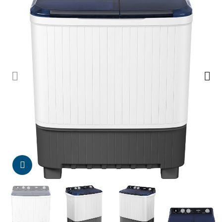
Da click para agrandar