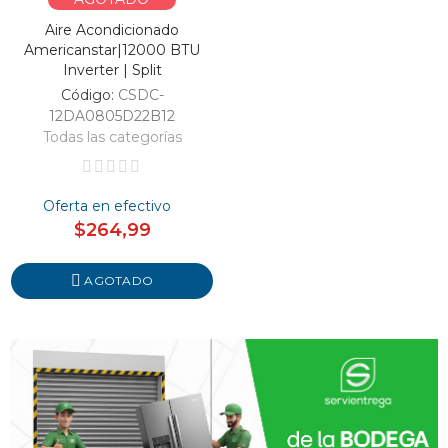
Aire Acondicionado
Americanstar|12000 BTU
Inverter | Split
Código:
CSDC-
12DA0805D22B12
Todas las categorías
Oferta en efectivo
$264,99
AGOTADO