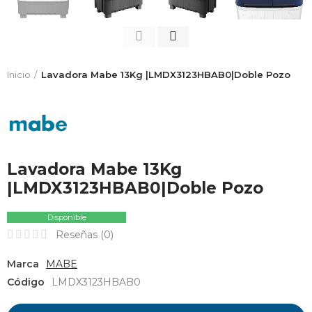
Inicio
Lavadora Mabe 13Kg |LMDX3123HBAB0|Doble Pozo
Lavadora Mabe 13Kg
|LMDX3123HBAB0|Doble Pozo
Disponible
Reseñas (
0
)
Marca
MABE
Código
LMDX3123HBAB0