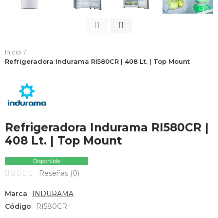
Inicio
Refrigeradora Indurama RI580CR | 408 Lt. | Top Mount
Refrigeradora Indurama RI580CR |
408 Lt. | Top Mount
Disponible
Reseñas (
0
)
Marca
INDURAMA
Código
RI580CR