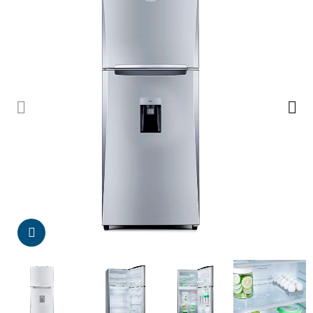
Da click para agrandar