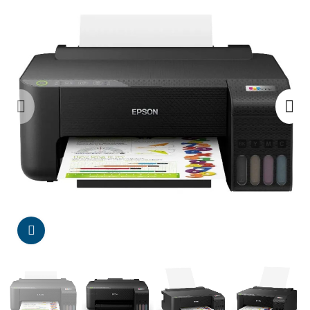
Da click para agrandar