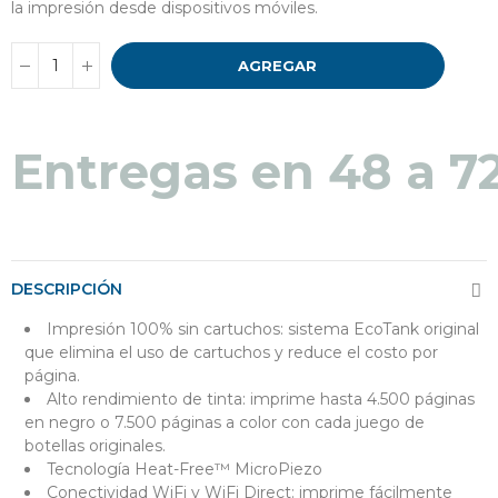
la impresión desde dispositivos móviles.
AGREGAR
Entregas en 48 a 7
DESCRIPCIÓN
Impresión 100% sin cartuchos: sistema EcoTank original
que elimina el uso de cartuchos y reduce el costo por
página.
Alto rendimiento de tinta: imprime hasta 4.500 páginas
en negro o 7.500 páginas a color con cada juego de
botellas originales.
Tecnología Heat-Free™ MicroPiezo
Conectividad WiFi y WiFi Direct: imprime fácilmente