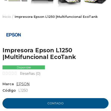
Inicio
Impresora Epson L1250 |Multifuncional EcoTank
Impresora Epson L1250
|Multifuncional EcoTank
Disponible
Reseñas (
0
)
Marca
EPSON
Código
L1250
CONTADO