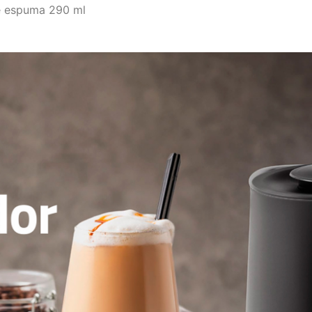
e espuma 290 ml