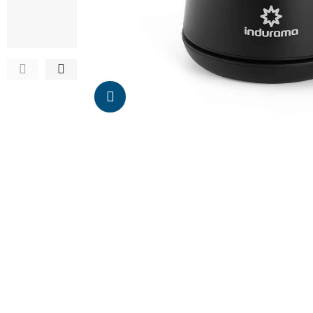
Da click para agrandar