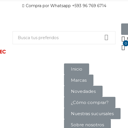
Compra por Whatsapp +593 96 769 6714
0
Inicio
Marcas
Novedades
¿Cómo comprar?
Nuestras sucursales
Sobre nosotros