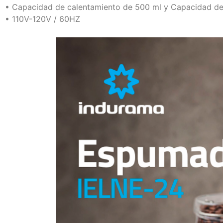
• Capacidad de calentamiento de 500 ml y Capacidad d
• 110V-120V / 60HZ