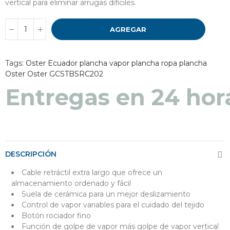
vertical para eliminar arrugas difíciles.
AGREGAR
Tags:
Oster Ecuador
plancha vapor
plancha ropa
plancha
Oster
Oster GCSTBSRC202
Entregas en 24 hor
DESCRIPCIÓN
Cable retráctil extra largo que ofrece un
almacenamiento ordenado y fácil
Suela de cerámica para un mejor deslizamiento
Control de vapor variables para el cuidado del tejido
Botón rociador fino
Función de golpe de vapor más golpe de vapor vertical