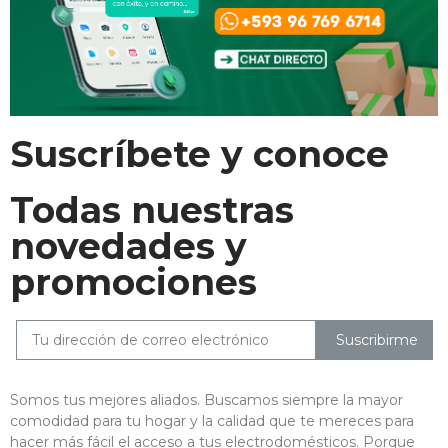
Suscríbete y conoce
Todas nuestras
novedades y
promociones
Suscribirme
Somos tus mejores aliados. Buscamos siempre la mayor
comodidad para tu hogar y la calidad que te mereces para
hacer más fácil el acceso a tus electrodomésticos. Porque