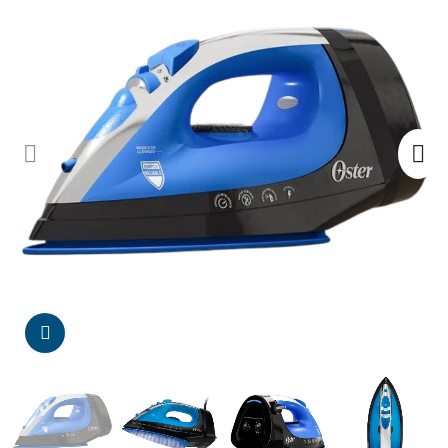
Da click para agrandar