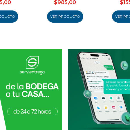
5,00
$985,00
$15
ODUCTO
VER PRODUCTO
VER PR