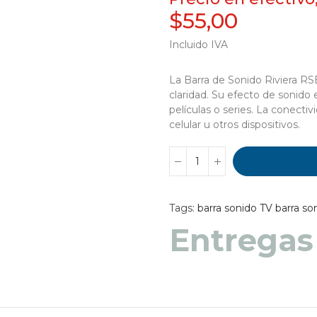
$55,00
Incluido IVA
La Barra de Sonido Riviera RS
claridad. Su efecto de sonido 
películas o series. La conect
celular u otros dispositivos.
Tags:
barra sonido TV
barra so
Entregas
Entregas