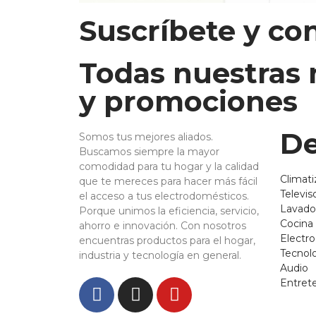
Suscríbete y co
Todas nuestras
y promociones
De
Somos tus mejores aliados.
Buscamos siempre la mayor
comodidad para tu hogar y la calidad
Climati
que te mereces para hacer más fácil
Televis
el acceso a tus electrodomésticos.
Lavado
Porque unimos la eficiencia, servicio,
Cocina
ahorro e innovación. Con nosotros
Electr
encuentras productos para el hogar,
Tecnol
industria y tecnología en general.
Audio
Entret