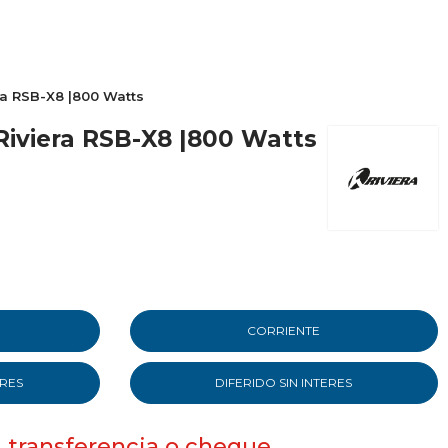
ra RSB-X8 |800 Watts
Riviera RSB-X8 |800 Watts
CORRIENTE
ERES
DIFERIDO SIN INTERES
, transferencia o cheque