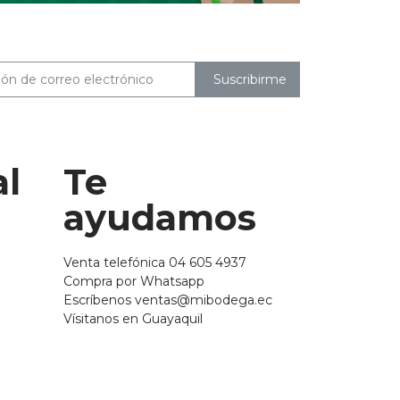
Suscribirme
al
Te
ayudamos
Venta telefónica 04 605 4937
Compra por Whatsapp
Escríbenos ventas@mibodega.ec
Vísitanos en Guayaquil