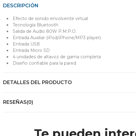
DESCRIPCIÓN
Efecto de sonido envolvente virtual
Tecnología Bluetooth
Salida de Audio 80W P.M.P.O.
Entrada Auxiliar (iPod/iPhone/MP3 player)
Entrada USB
Entrada Micro SD
4 unidades de altavoz de gama completa
Diseño confiable para la pared
DETALLES DEL PRODUCTO
RESEÑAS(0)
Te pueden inter