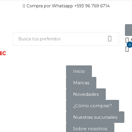
Compra por Whatsapp +593 96 769 6714
0
Inicio
Marcas
Novedades
¿Cómo comprar?
Nuestras sucursales
Sobre nosotros