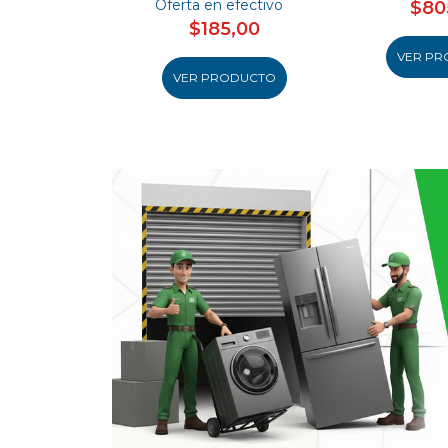
Oferta en efectivo
$80
$185,00
VER PR
VER PRODUCTO