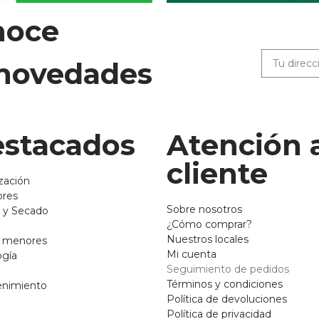
noce
 novedades
stacados
Atención 
cliente
zación
ores
Sobre nosotros
 y Secado
¿Cómo comprar?
Nuestros locales
o menores
Mi cuenta
ogía
Seguimiento de pedidos
Términos y condiciones
enimiento
Política de devoluciones
Política de privacidad