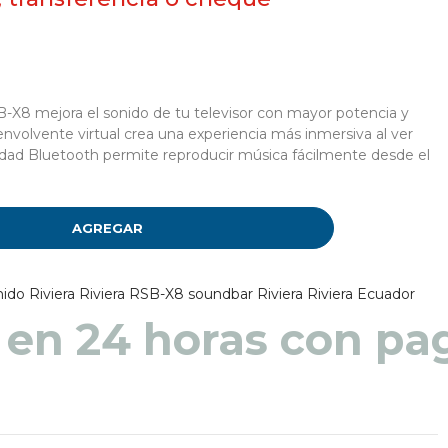
B-X8 mejora el sonido de tu televisor con mayor potencia y
envolvente virtual crea una experiencia más inmersiva al ver
ividad Bluetooth permite reproducir música fácilmente desde el
AGREGAR
nido Riviera
Riviera RSB-X8
soundbar Riviera
Riviera Ecuador
 en 48 a 72 horas pa
 en 24 horas con pag