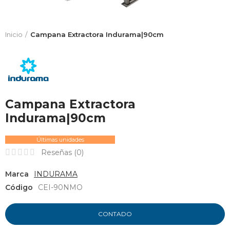
Inicio
Campana Extractora Indurama|90cm
Campana Extractora
Indurama|90cm
Últimas unidades
Reseñas (
0
)
Marca
INDURAMA
Código
CEI-90NMO
CONTADO