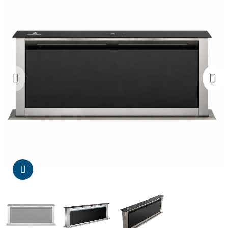
Da click para agrandar