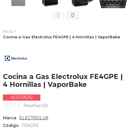
Inicio
Cocina a Gas Electrolux FE4GPE | 4 Hornillas | VaporBake
Cocina a Gas Electrolux FE4GPE |
4 Hornillas | VaporBake
AGOTADO
Reseñas (
0
)
Marca
ELECTROLUX
Código
FE4GPE