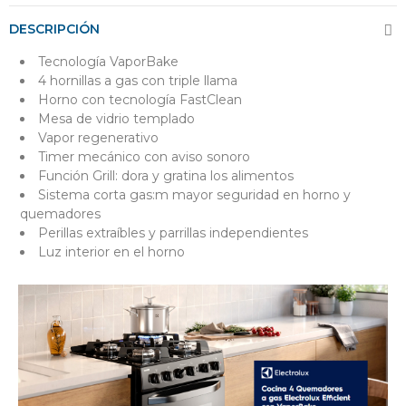
DESCRIPCIÓN
Tecnología VaporBake
4 hornillas a gas con triple llama
Horno con tecnología FastClean
Mesa de vidrio templado
Vapor regenerativo
Timer mecánico con aviso sonoro
Función Grill: dora y gratina los alimentos
Sistema corta gas:m mayor seguridad en horno y
quemadores
Perillas extraíbles y parrillas independientes
Luz interior en el horno