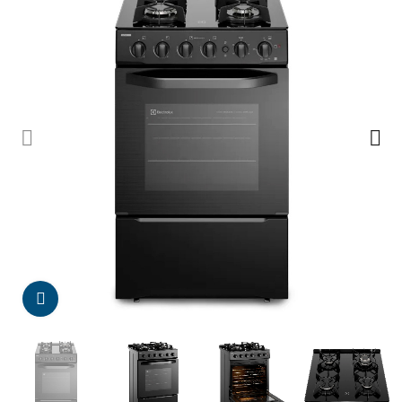
Da click para agrandar