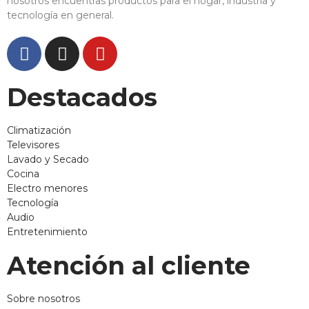
nosotros encuentras productos para el hogar, industria y
tecnología en general.
Destacados
Climatización
Televisores
Lavado y Secado
Cocina
Electro menores
Tecnología
Audio
Entretenimiento
Atención al cliente
Sobre nosotros