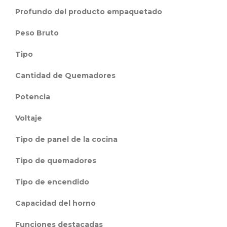
Profundo del producto empaquetado
Peso Bruto
Tipo
Cantidad de Quemadores
Potencia
Voltaje
Tipo de panel de la cocina
Tipo de quemadores
Tipo de encendido
Capacidad del horno
Funciones destacadas