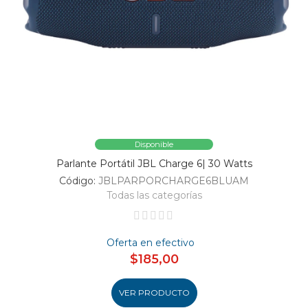
Disponible
Parlante Portátil JBL Charge 6| 30 Watts
Código:
JBLPARPORCHARGE6BLUAM
Todas las categorías
Oferta en efectivo
$185,00
VER PRODUCTO