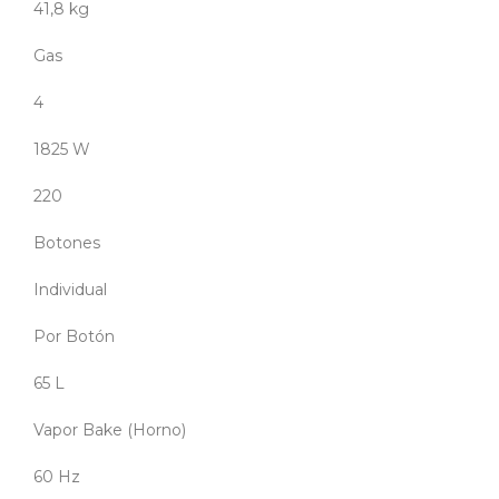
41,8 kg
Gas
4
1825 W
220
Botones
Individual
Por Botón
65 L
Vapor Bake (Horno)
60 Hz