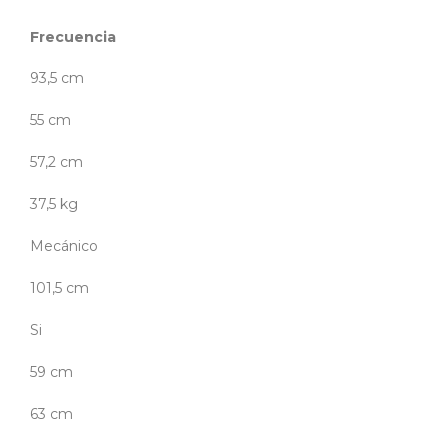
Frecuencia
93,5 cm
55 cm
57,2 cm
37,5 kg
Mecánico
101,5 cm
Si
59 cm
63 cm