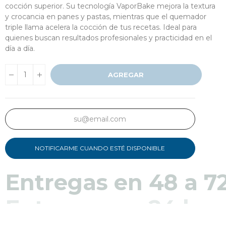
cocción superior. Su tecnología VaporBake mejora la textura
y crocancia en panes y pastas, mientras que el quemador
triple llama acelera la cocción de tus recetas. Ideal para
quienes buscan resultados profesionales y practicidad en el
día a día.
AGREGAR
NOTIFICARME CUANDO ESTÉ DISPONIBLE
Entregas en 48 a 7