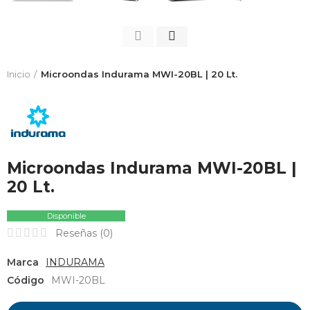
Inicio
Microondas Indurama MWI-20BL | 20 Lt.
Microondas Indurama MWI-20BL |
20 Lt.
Disponible
Reseñas (
0
)
Marca
INDURAMA
Código
MWI-20BL