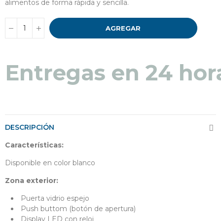
alimentos de forma rápida y sencilla.
AGREGAR
Entregas en 48 a 7
DESCRIPCIÓN
Características:
Disponible en color blanco
Zona exterior:
Puerta vidrio espejo
Push buttom (botón de apertura)
Display LED con reloj