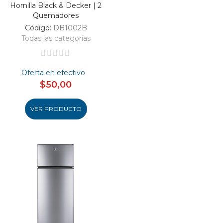
Hornilla Black & Decker | 2
Quemadores
Código:
DB1002B
Todas las categorías
Oferta en efectivo
$50,00
VER PRODUCTO