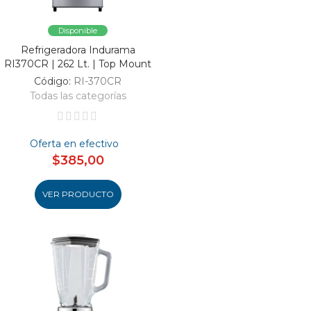
Disponible
Refrigeradora Indurama
RI370CR | 262 Lt. | Top Mount
Código:
RI-370CR
Todas las categorías
Oferta en efectivo
$385,00
VER PRODUCTO