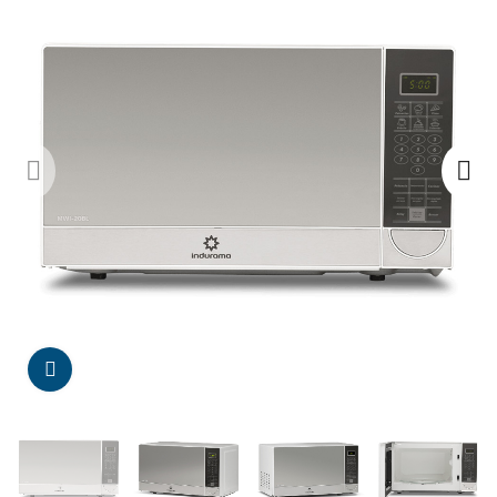
Da click para agrandar