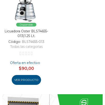
Disponible
Licuadora Oster BLST4655-
013|1.25 Lt.
Código:
BLST4655-013
Todas las categorías
Oferta en efectivo
$90,00
VER PRODUCTO