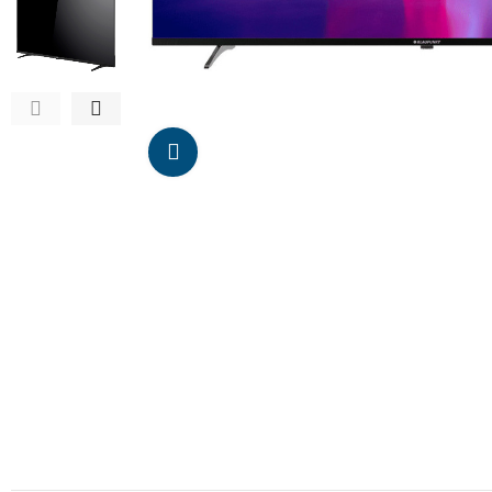
Da click para agrandar