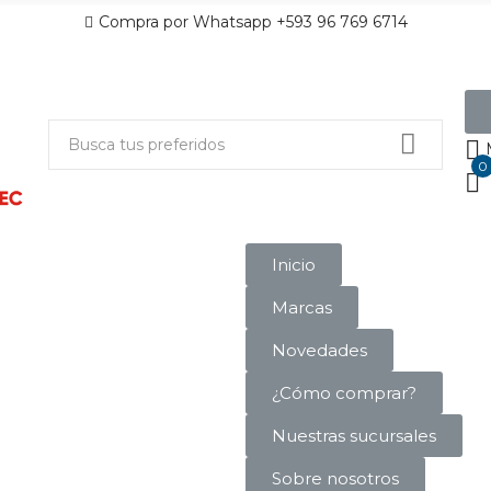
Compra por Whatsapp +593 96 769 6714
0
Inicio
Marcas
Novedades
¿Cómo comprar?
Nuestras sucursales
Sobre nosotros