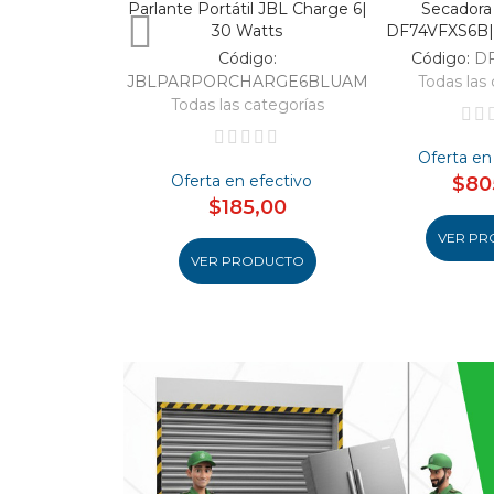
Parlante Portátil JBL Charge 6|
Secadora
30 Watts
DF74VFXS6B| 
Código:
Código:
D
JBLPARPORCHARGE6BLUAM
Todas las 
Todas las categorías
Oferta en
Oferta en efectivo
$80
$185,00
VER PR
VER PRODUCTO