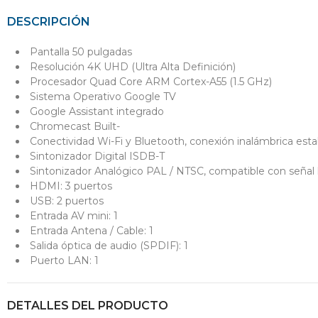
DESCRIPCIÓN
Pantalla 50 pulgadas
Resolución 4K UHD (Ultra Alta Definición)
Procesador Quad Core ARM Cortex-A55 (1.5 GHz)
Sistema Operativo Google TV
Google Assistant integrado
Chromecast Built-
Conectividad Wi-Fi y Bluetooth, conexión inalámbrica esta
Sintonizador Digital ISDB-T
Sintonizador Analógico PAL / NTSC, compatible con señal 
HDMI: 3 puertos
USB: 2 puertos
Entrada AV mini: 1
Entrada Antena / Cable: 1
Salida óptica de audio (SPDIF): 1
Puerto LAN: 1
DETALLES DEL PRODUCTO