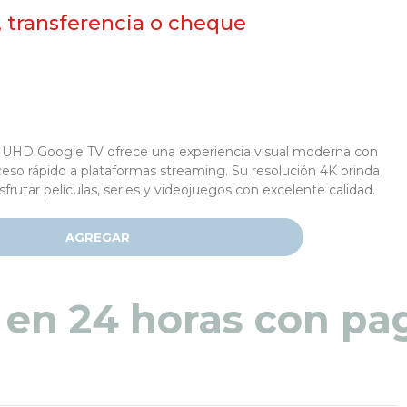
, transferencia o cheque
 UHD Google TV ofrece una experiencia visual moderna con
ceso rápido a plataformas streaming. Su resolución 4K brinda
sfrutar películas, series y videojuegos con excelente calidad.
AGREGAR
 en 48 a 72 horas pa