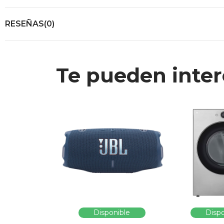
RESEÑAS(0)
Te pueden inter
Disponible
Dispo