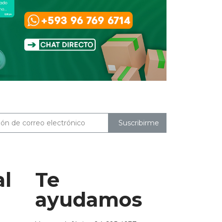
Suscribirme
al
Te
ayudamos