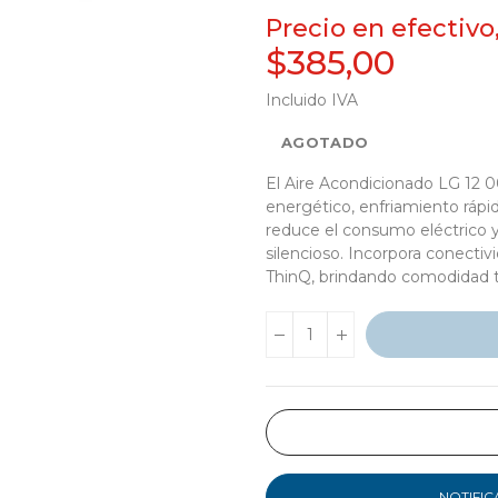
Precio en efectivo
$385,00
Incluido IVA
AGOTADO
El Aire Acondicionado LG 12 
energético, enfriamiento rápid
reduce el consumo eléctrico 
silencioso. Incorpora conectiv
ThinQ, brindando comodidad to
NOTIFIC