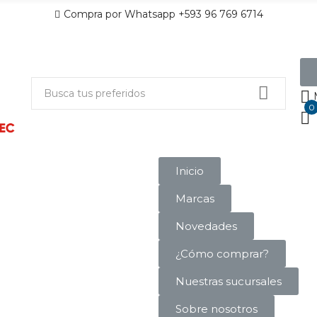
Compra por Whatsapp +593 96 769 6714
0
Inicio
Marcas
Novedades
¿Cómo comprar?
Nuestras sucursales
Sobre nosotros