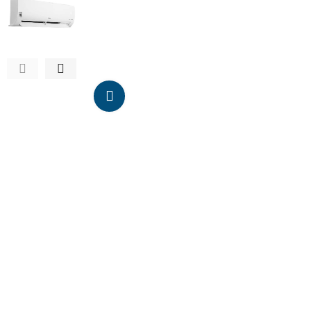
Da click para agrandar