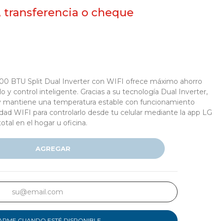
, transferencia o cheque
000 BTU Split Dual Inverter con WIFI ofrece máximo ahorro
o y control inteligente. Gracias a su tecnología Dual Inverter,
y mantiene una temperatura estable con funcionamiento
idad WIFI para controlarlo desde tu celular mediante la app LG
tal en el hogar u oficina.
AGREGAR
ARME CUANDO ESTÉ DISPONIBLE