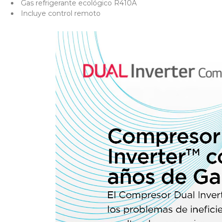
Gas refrigerante ecológico R410A
Incluye control remoto