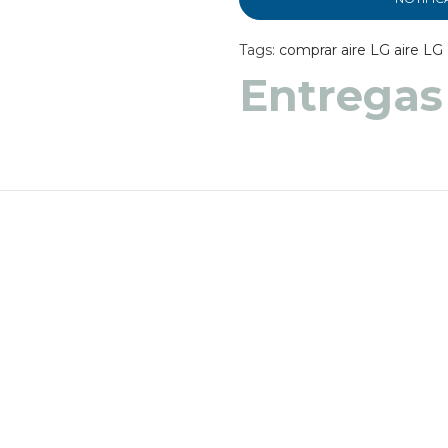
Tags:
comprar aire LG
aire LG
Entregas