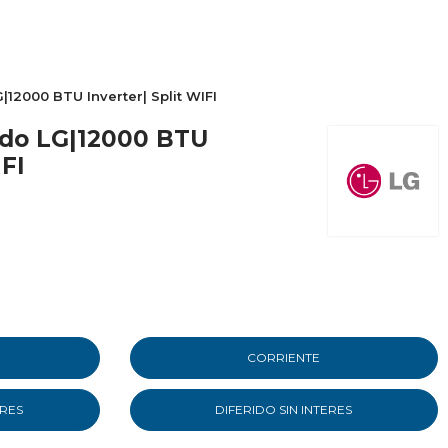
12000 BTU Inverter| Split WIFI
ado LG|12000 BTU
IFI
CORRIENTE
ERES
DIFERIDO SIN INTERES