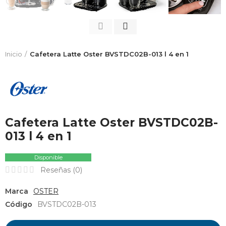
Inicio
Cafetera Latte Oster BVSTDC02B-013 l 4 en 1
Cafetera Latte Oster BVSTDC02B-
013 l 4 en 1
Disponible
Reseñas (
0
)
Marca
OSTER
Código
BVSTDC02B-013