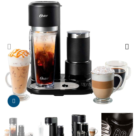
Da click para agrandar