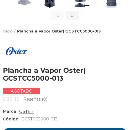
Inicio
Plancha a Vapor Oster| GCSTCC5000-013
Plancha a Vapor Oster|
GCSTCC5000-013
AGOTADO
Reseñas (
0
)
Marca
OSTER
Código
GCSTCC5000-013