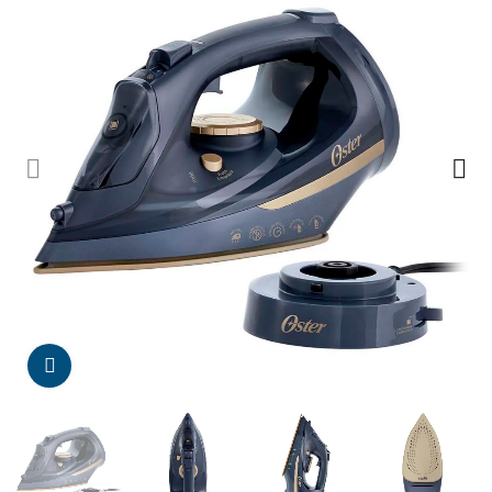
Da click para agrandar