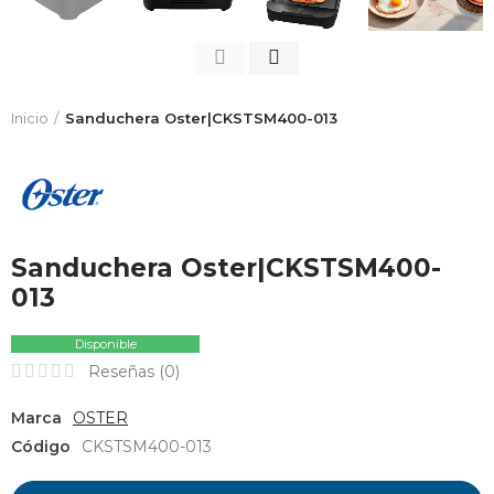
Inicio
Sanduchera Oster|CKSTSM400-013
Sanduchera Oster|CKSTSM400-
013
Disponible
Reseñas (
0
)
Marca
OSTER
Código
CKSTSM400-013