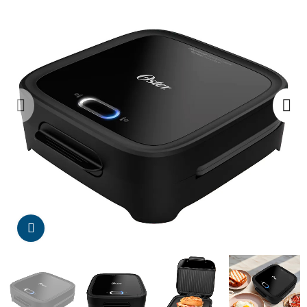
Da click para agrandar