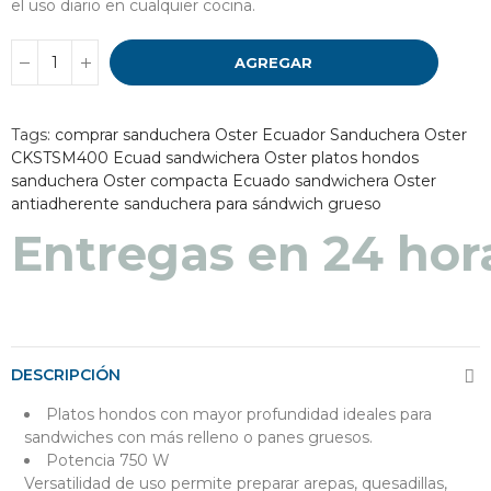
el uso diario en cualquier cocina.
AGREGAR
Tags:
comprar sanduchera Oster Ecuador
Sanduchera Oster
CKSTSM400 Ecuad
sandwichera Oster platos hondos
sanduchera Oster compacta Ecuado
sandwichera Oster
antiadherente
sanduchera para sándwich grueso
Entregas en 48 a 7
DESCRIPCIÓN
Platos hondos con mayor profundidad ideales para
sandwiches con más relleno o panes gruesos.
Potencia 750 W
Versatilidad de uso permite preparar arepas, quesadillas,