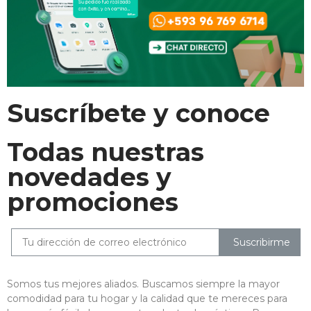
Suscríbete y conoce
Todas nuestras
novedades y
promociones
Suscribirme
Somos tus mejores aliados. Buscamos siempre la mayor
comodidad para tu hogar y la calidad que te mereces para