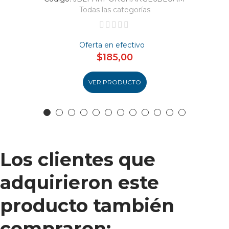
Todas las categorías
Oferta en efectivo
$185,00
VER PRODUCTO
Los clientes que
adquirieron este
producto también
compraron: