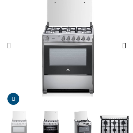
Da click para agrandar