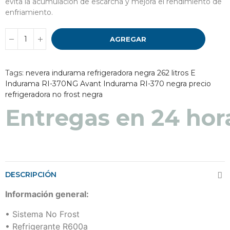
evita la acumulación de escarcha y mejora el rendimiento de
enfriamiento.
AGREGAR
Tags:
nevera indurama
refrigeradora negra 262 litros E
Indurama RI-370NG Avant
Indurama RI-370 negra precio
refrigeradora no frost negra
Entregas en 24 hor
DESCRIPCIÓN
Información general:
• Sistema No Frost
• Refrigerante R600a