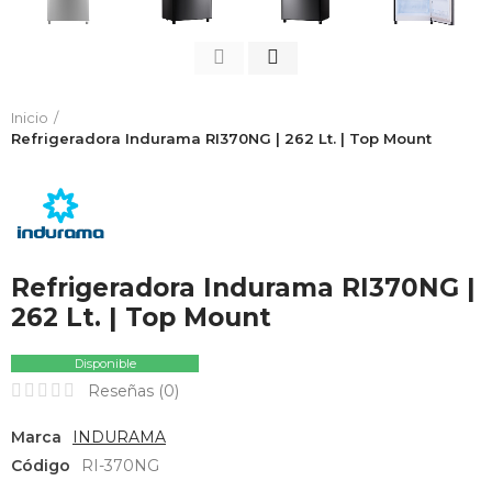
Inicio
Refrigeradora Indurama RI370NG | 262 Lt. | Top Mount
Refrigeradora Indurama RI370NG |
262 Lt. | Top Mount
Disponible
Reseñas (
0
)
Marca
INDURAMA
Código
RI-370NG