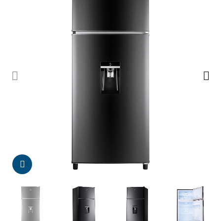
Da click para agrandar