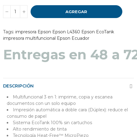
AGREGAR
Tags:
impresora Epson
Epson L4360
Epson EcoTank
impresora multifuncional
Epson Ecuador
Entregas en 48 a 7
DESCRIPCIÓN
Multifuncional 3 en 1: imprime, copia y escanea
documentos con un solo equipo
Impresión automática a doble cara (Dúplex): reduce el
consumo de papel
Sistema EcoTank 100% sin cartuchos
Alto rendimiento de tinta
Tecnología Heat-Free™ MicroPiezo