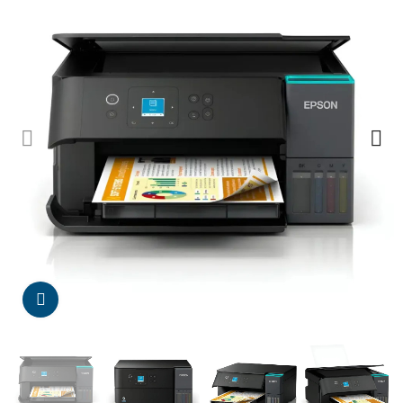
Da click para agrandar