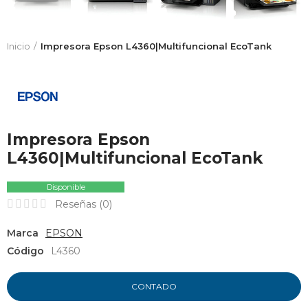
Inicio
Impresora Epson L4360|Multifuncional EcoTank
Impresora Epson
L4360|Multifuncional EcoTank
Disponible
Reseñas (
0
)
Marca
EPSON
Código
L4360
CONTADO