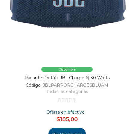
Disponible
Parlante Portátil JBL Charge 6| 30 Watts
Código:
JBLPARPORCHARGE6BLUAM
Todas las categorías
Oferta en efectivo
$185,00
VER PRODUCTO