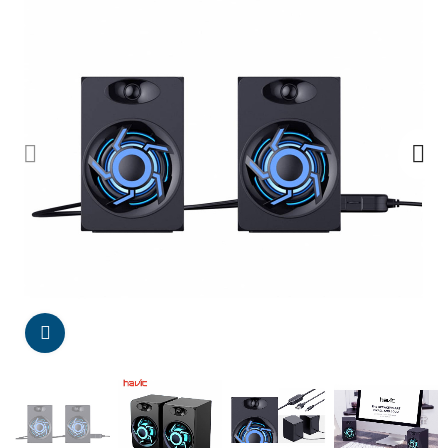
Da click para agrandar