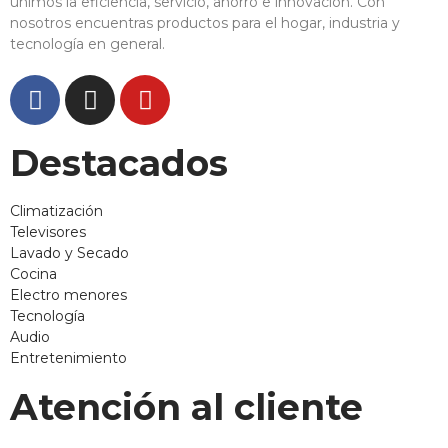
unimos la eficiencia, servicio, ahorro e innovación. Con
nosotros encuentras productos para el hogar, industria y
tecnología en general.
Destacados
Climatización
Televisores
Lavado y Secado
Cocina
Electro menores
Tecnología
Audio
Entretenimiento
Atención al cliente