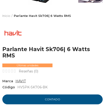
Inicio
Parlante Havit Sk706| 6 Watts RMS
Parlante Havit Sk706| 6 Watts
RMS
Últimas unidades
Reseñas (
0
)
Marca
HAVIT
Código
HVSPK-SK706-BK
CONTADO