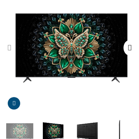
Da click para agrandar