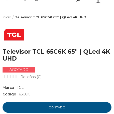
Inicio
Televisor TCL 65C6K 65'' | QLed 4K UHD
Televisor TCL 65C6K 65'' | QLed 4K
UHD
AGOTADO
Reseñas (
0
)
Marca
TCL
Código
65C6K
CONTADO