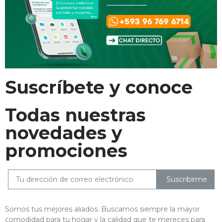
Suscríbete y conoce
Todas nuestras
novedades y
promociones
Suscribirme
Somos tus mejores aliados. Buscamos siempre la mayor
comodidad para tu hogar y la calidad que te mereces para