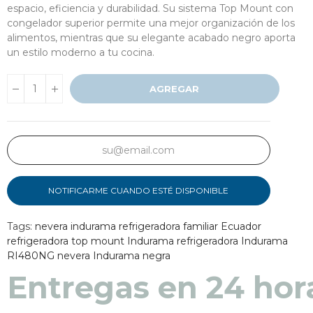
espacio, eficiencia y durabilidad. Su sistema Top Mount con
congelador superior permite una mejor organización de los
alimentos, mientras que su elegante acabado negro aporta
un estilo moderno a tu cocina.
AGREGAR
NOTIFICARME CUANDO ESTÉ DISPONIBLE
Tags:
nevera indurama
refrigeradora familiar Ecuador
refrigeradora top mount Indurama
refrigeradora Indurama
RI480NG
nevera Indurama negra
Entregas en 48 a 7