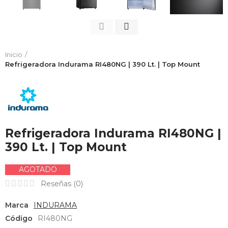
Inicio
Refrigeradora Indurama RI480NG | 390 Lt. | Top Mount
Refrigeradora Indurama RI480NG |
390 Lt. | Top Mount
AGOTADO
Reseñas (
0
)
Marca
INDURAMA
Código
RI480NG