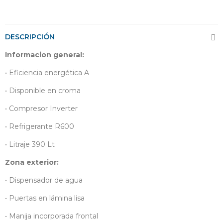
Entregas en 24 hor
DESCRIPCIÓN
Informacion general:
• Eficiencia energética A
• Disponible en croma
• Compresor Inverter
• Refrigerante R600
• Litraje 390 Lt
Zona exterior:
• Dispensador de agua
• Puertas en lámina lisa
• Manija incorporada frontal