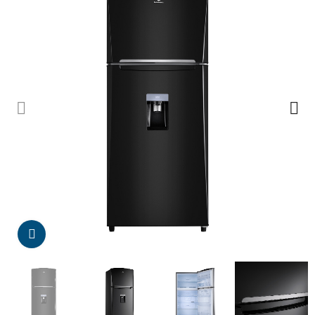
Da click para agrandar