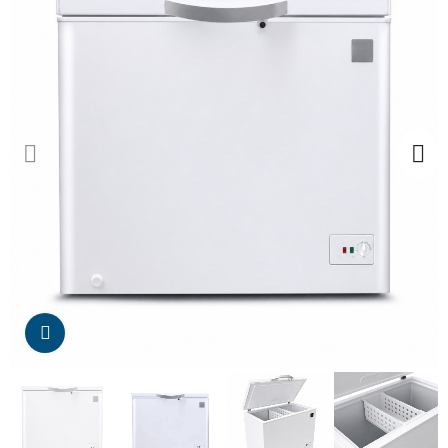
Da click para agrandar