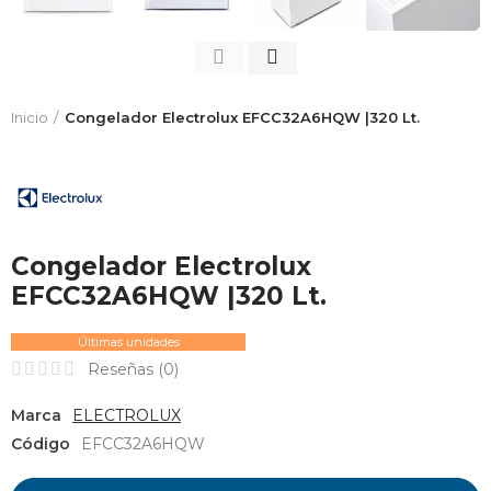
Inicio
Congelador Electrolux EFCC32A6HQW |320 Lt.
Congelador Electrolux
EFCC32A6HQW |320 Lt.
Últimas unidades
Reseñas (
0
)
Marca
ELECTROLUX
Código
EFCC32A6HQW