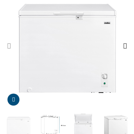
Da click para agrandar