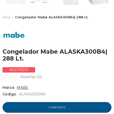
Inicio
Congelador Mabe ALASKA300B4| 288 Lt.
Congelador Mabe ALASKA300B4|
288 Lt.
AGOTADO
Reseñas (
0
)
Marca
MABE
Código
ALASKA300B4
CONTADO