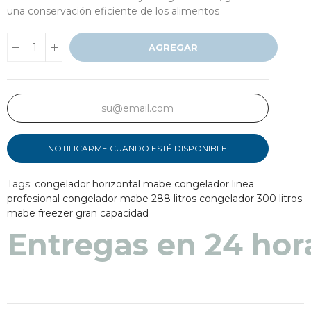
una conservación eficiente de los alimentos
AGREGAR
NOTIFICARME CUANDO ESTÉ DISPONIBLE
Tags:
congelador horizontal mabe
congelador linea
profesional
congelador mabe 288 litros
congelador 300 litros
mabe
freezer gran capacidad
Entregas en 24 hor