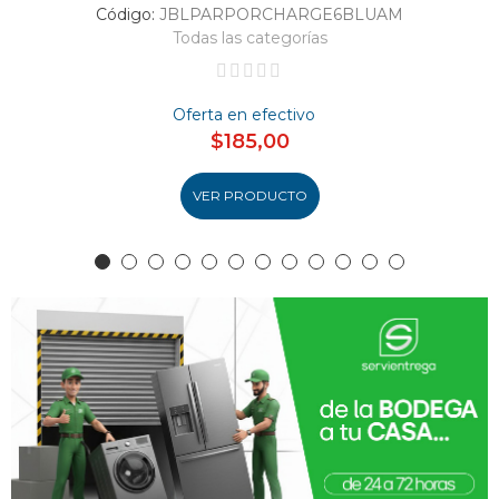
Código:
JBLPARPORCHARGE6BLUAM
Todas las categorías
Oferta en efectivo
$185,00
VER PRODUCTO