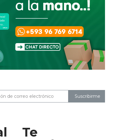
Suscribirme
al
Te