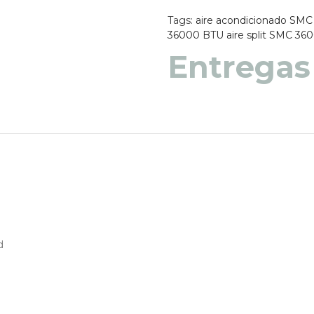
Tags:
aire acondicionado SMC
36000 BTU
aire split SMC 36
Entregas
Entregas
d