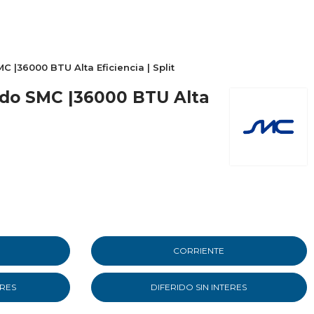
 |36000 BTU Alta Eficiencia | Split
ado SMC |36000 BTU Alta
CORRIENTE
ERES
DIFERIDO SIN INTERES