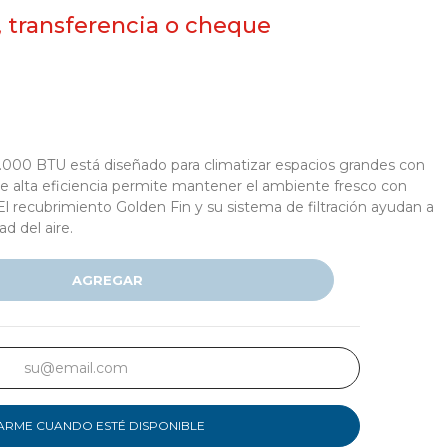
, transferencia o cheque
.000 BTU está diseñado para climatizar espacios grandes con
e alta eficiencia permite mantener el ambiente fresco con
 recubrimiento Golden Fin y su sistema de filtración ayudan a
ad del aire.
AGREGAR
ARME CUANDO ESTÉ DISPONIBLE