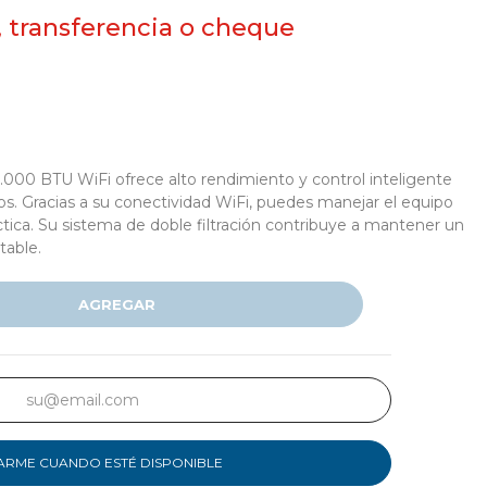
, transferencia o cheque
000 BTU WiFi ofrece alto rendimiento y control inteligente
os. Gracias a su conectividad WiFi, puedes manejar el equipo
ctica. Su sistema de doble filtración contribuye a mantener un
table.
AGREGAR
ARME CUANDO ESTÉ DISPONIBLE