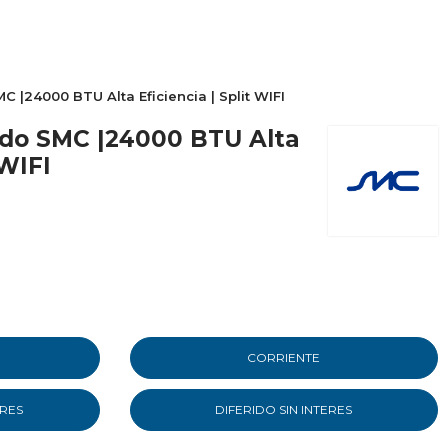
 |24000 BTU Alta Eficiencia | Split WIFI
ado SMC |24000 BTU Alta
 WIFI
CORRIENTE
ERES
DIFERIDO SIN INTERES