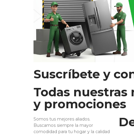
Suscríbete y co
Todas nuestras
y promociones
De
Somos tus mejores aliados.
Buscamos siempre la mayor
comodidad para tu hogar y la calidad