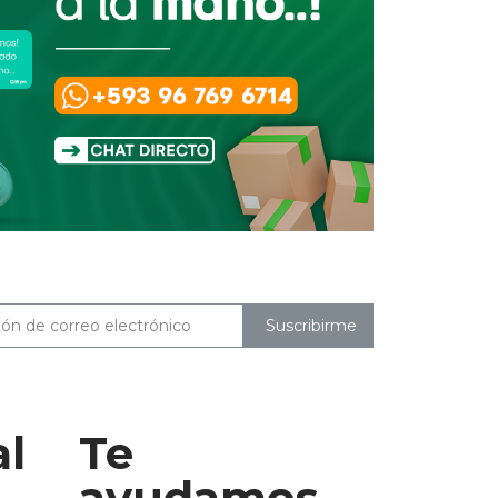
Suscribirme
al
Te
ayudamos