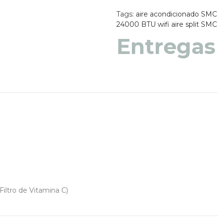
Tags:
aire acondicionado SMC
24000 BTU wifi
aire split SM
Entregas
Entregas
 Filtro de Vitamina C)