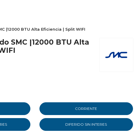
 |12000 BTU Alta Eficiencia | Split WIFI
ado SMC |12000 BTU Alta
 WIFI
CORRIENTE
ERES
DIFERIDO SIN INTERES