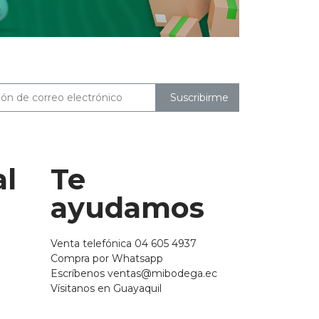
Suscribirme
al
Te
ayudamos
Venta telefónica 04 605 4937
Compra por Whatsapp
Escríbenos ventas@mibodega.ec
Vísitanos en Guayaquil