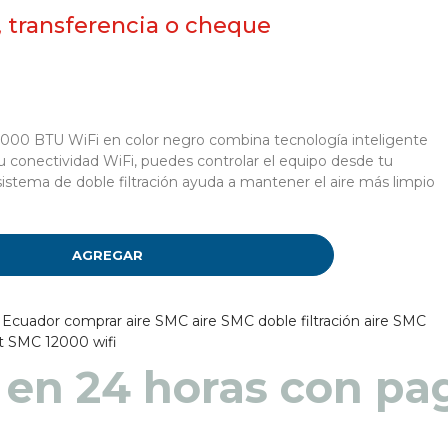
, transferencia o cheque
.000 BTU WiFi en color negro combina tecnología inteligente
u conectividad WiFi, puedes controlar el equipo desde tu
istema de doble filtración ayuda a mantener el aire más limpio
AGREGAR
 Ecuador
comprar aire SMC
aire SMC doble filtración
aire SMC
lit SMC 12000 wifi
 en 48 a 72 horas pa
 en 24 horas con pag