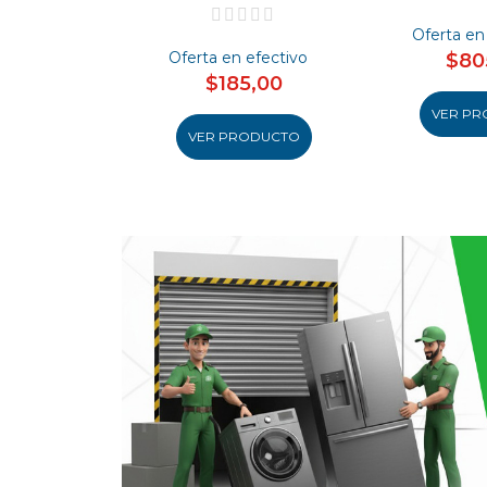
Oferta en
Oferta en efectivo
$80
$185,00
VER PR
VER PRODUCTO