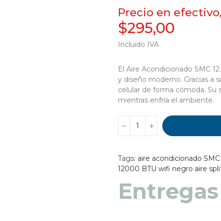
Precio en efectivo
$295,00
Incluido IVA
El Aire Acondicionado SMC 12
y diseño moderno. Gracias a s
celular de forma cómoda. Su s
mientras enfría el ambiente.
Tags:
aire acondicionado SMC
12000 BTU wifi negro
aire sp
Entregas
Entregas