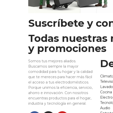
Suscríbete y co
Todas nuestras
y promociones
De
Somos tus mejores aliados.
Buscamos siempre la mayor
comodidad para tu hogar y la calidad
Climati
que te mereces para hacer más fácil
Televis
el acceso a tus electrodomésticos.
Lavado
Porque unimos la eficiencia, servicio,
Cocina
ahorro e innovación. Con nosotros
Electr
encuentras productos para el hogar,
Tecnol
industria y tecnología en general.
Audio