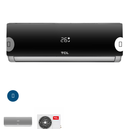
Da click para agrandar