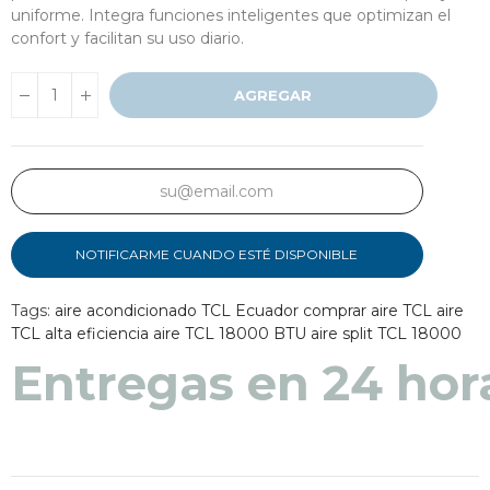
uniforme. Integra funciones inteligentes que optimizan el
confort y facilitan su uso diario.
AGREGAR
NOTIFICARME CUANDO ESTÉ DISPONIBLE
Tags:
aire acondicionado TCL Ecuador
comprar aire TCL
aire
TCL alta eficiencia
aire TCL 18000 BTU
aire split TCL 18000
Entregas en 48 a 7
Entregas en 24 hor