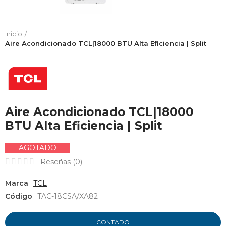
Inicio
Aire Acondicionado TCL|18000 BTU Alta Eficiencia | Split
Aire Acondicionado TCL|18000
BTU Alta Eficiencia | Split
AGOTADO
Reseñas (
0
)
Marca
TCL
Código
TAC-18CSA/XA82
CONTADO