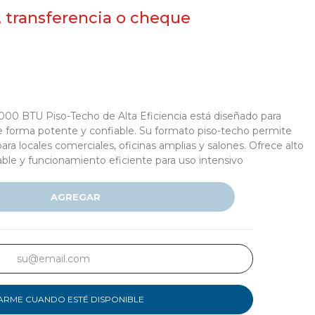
, transferencia o cheque
000 BTU Piso-Techo de Alta Eficiencia está diseñado para
e forma potente y confiable. Su formato piso-techo permite
l para locales comerciales, oficinas amplias y salones. Ofrece alto
table y funcionamiento eficiente para uso intensivo
AGREGAR
ARME CUANDO ESTÉ DISPONIBLE