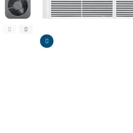
Da click para agrandar