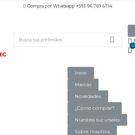
Compra por Whatsapp +593 96 769 6714
0
Inicio
Marcas
Novedades
¿Cómo comprar?
Nuestras sucursales
Sobre nosotros