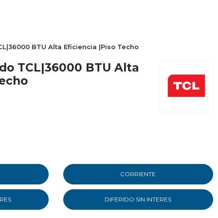
L|36000 BTU Alta Eficiencia |Piso Techo
ado TCL|36000 BTU Alta
Techo
CORRIENTE
ERES
DIFERIDO SIN INTERES