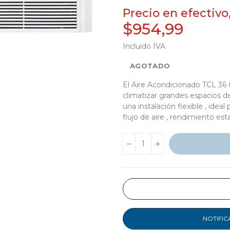
Precio en efectivo
$954,99
Incluido IVA
AGOTADO
El Aire Acondicionado TCL 36 
climatizar grandes espacios d
una instalación flexible , idea
flujo de aire , rendimiento es
NOTIFIC