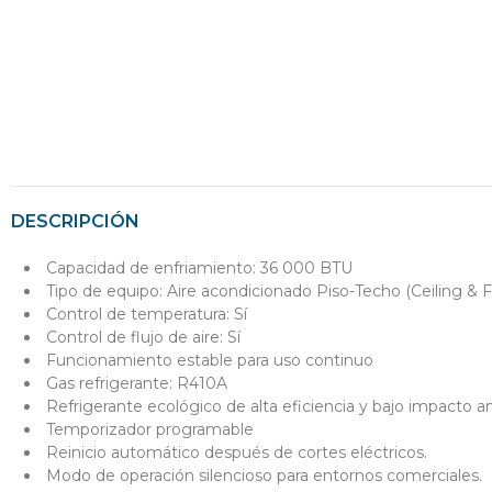
DESCRIPCIÓN
Capacidad de enfriamiento: 36 000 BTU
Tipo de equipo: Aire acondicionado Piso-Techo (Ceiling & F
Control de temperatura: Sí
Control de flujo de aire: Sí
Funcionamiento estable para uso continuo
Gas refrigerante: R410A
Refrigerante ecológico de alta eficiencia y bajo impacto a
Temporizador programable
Reinicio automático después de cortes eléctricos.
Modo de operación silencioso para entornos comerciales.